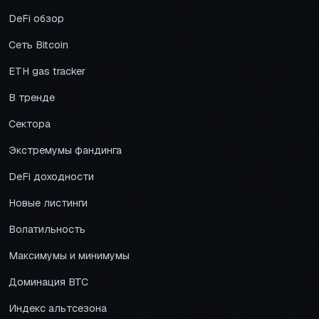
DeFi обзор
Сеть Bitcoin
ETH gas tracker
В тренде
Сектора
Экстремумы фандинга
DeFi доходности
Новые листинги
Волатильность
Максимумы и минимумы
Доминация BTC
Индекс альтсезона