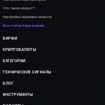
Что такое оборот?
Настройка скринера оборота
Все статьи базы знаний
БИРЖИ
КРИПТОВАЛЮТЫ
КАТЕГОРИИ
ТЕХНИЧЕСКИЕ СИГНАЛЫ
БЛОГ
ИНСТРУМЕНТЫ