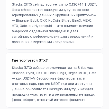
Stacks (STX) сейчас торгуется по 0,130744 $ USDT.
Цена обновляется каждую минуту на основе
агрегированных данных с крупнейших криптобирж
— Binance, Bybit, OKX, KuCoin, Bitget, BingX, MEXC,
HTX, Gate.io и Hyperliquid — что снимает влияние
выбросов отдельной площадки и даёт
устойчивую референс-цену для уведомлений и
сравнения с биржевыми котировками.
Где торгуется STX?
Stacks (STX) сейчас отслеживается на 8 биржах:
Binance, Bybit, OKX, KuCoin, BingX, Bitget, MEXC, Gate
— как USDT-M бессрочные фьючерсы, так и
спотовые пары против USDT, где они доступны.
Данные обновляются каждую минуту, и каждая
площадка участвует в агрегированных метриках
(цена, оборот, открытый интерес, фандинг).