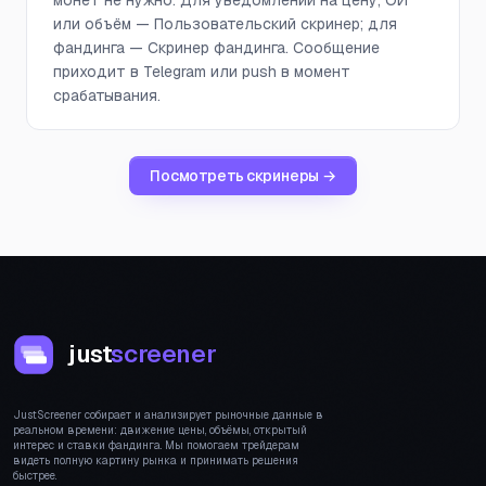
монет не нужно. Для уведомлений на цену, ОИ
или объём — Пользовательский скринер; для
фандинга — Скринер фандинга. Сообщение
приходит в Telegram или push в момент
срабатывания.
Посмотреть скринеры →
just
screener
JustScreener собирает и анализирует рыночные данные в
реальном времени: движение цены, объёмы, открытый
интерес и ставки фандинга. Мы помогаем трейдерам
видеть полную картину рынка и принимать решения
быстрее.