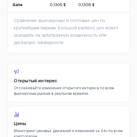
Gate
0,1305 $
0,1308 $
Сравнение фьючерсных и спотовых цен по
крупнейшим биржам. Большой разброс цен может
указывать на арбитражную возможность или
дисбаланс ликвидности.
Открытый интерес
Отслеживайте изменения открытого интереса по всем
фьючерсным рынкам в реальном времени.
Цены
Мониторинг ценовых движений и изменений за 24ч по всем
криптопарам.