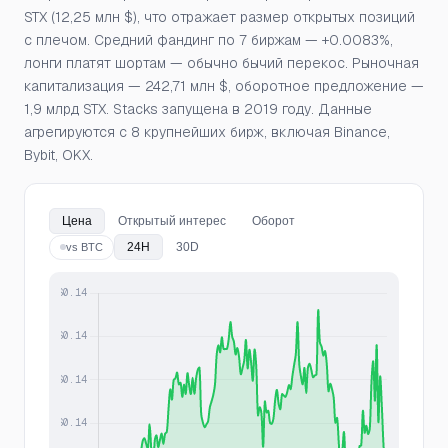
STX (12,25 млн $), что отражает размер открытых позиций
с плечом. Средний фандинг по 7 биржам — +0.0083%,
лонги платят шортам — обычно бычий перекос. Рыночная
капитализация — 242,71 млн $, оборотное предложение —
1,9 млрд STX. Stacks запущена в 2019 году. Данные
агрегируются с 8 крупнейших бирж, включая Binance,
Bybit, OKX.
Цена
Открытый интерес
Оборот
24H
30D
vs BTC