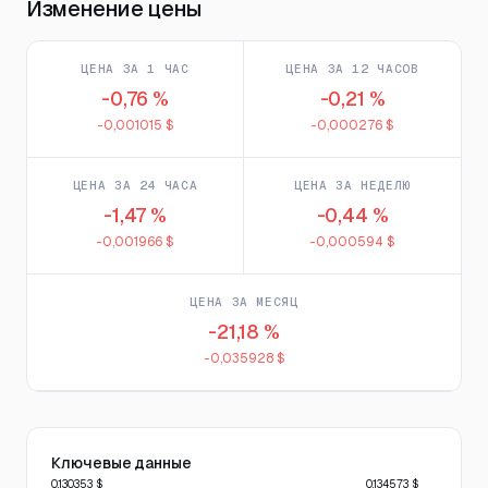
Изменение цены
ЦЕНА ЗА 1 ЧАС
ЦЕНА ЗА 12 ЧАСОВ
-0,76 %
-0,21 %
-0,001015 $
-0,000276 $
ЦЕНА ЗА 24 ЧАСА
ЦЕНА ЗА НЕДЕЛЮ
-1,47 %
-0,44 %
-0,001966 $
-0,000594 $
ЦЕНА ЗА МЕСЯЦ
-21,18 %
-0,035928 $
Ключевые данные
0,130353 $
0,134573 $