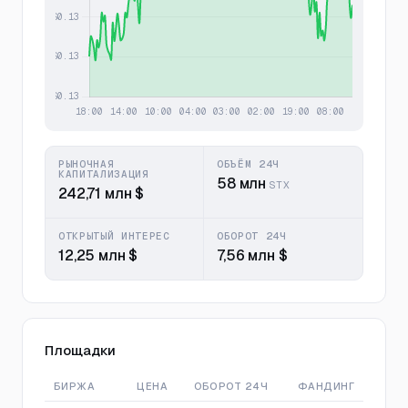
РЫНОЧНАЯ
ОБЪЁМ 24Ч
КАПИТАЛИЗАЦИЯ
58 млн
STX
242,71 млн $
ОТКРЫТЫЙ ИНТЕРЕС
ОБОРОТ 24Ч
12,25 млн $
7,56 млн $
Площадки
БИРЖА
ЦЕНА
ОБОРОТ 24Ч
ФАНДИНГ