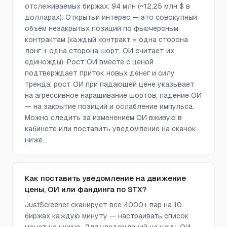
отслеживаемых биржах: 94 млн (~12,25 млн $ в
долларах). Открытый интерес — это совокупный
объём незакрытых позиций по фьючерсным
контрактам (каждый контракт = одна сторона
лонг + одна сторона шорт, ОИ считает их
единожды). Рост ОИ вместе с ценой
подтверждает приток новых денег и силу
тренда; рост ОИ при падающей цене указывает
на агрессивное наращивание шортов; падение ОИ
— на закрытие позиций и ослабление импульса.
Можно следить за изменением ОИ вживую в
кабинете или поставить уведомление на скачок
ниже.
Как поставить уведомление на движение
цены, ОИ или фандинга по STX?
JustScreener сканирует все 4000+ пар на 10
биржах каждую минуту — настраивать список