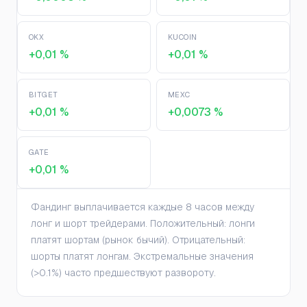
OKX
KUCOIN
+0,01 %
+0,01 %
BITGET
MEXC
+0,01 %
+0,0073 %
GATE
+0,01 %
Фандинг выплачивается каждые 8 часов между
лонг и шорт трейдерами. Положительный: лонги
платят шортам (рынок бычий). Отрицательный:
шорты платят лонгам. Экстремальные значения
(>0.1%) часто предшествуют развороту.