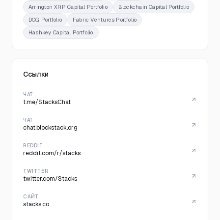
Arrington XRP Capital Portfolio
Blockchain Capital Portfolio
DCG Portfolio
Fabric Ventures Portfolio
Hashkey Capital Portfolio
Ссылки
ЧАТ
t.me/StacksChat
ЧАТ
chat.blockstack.org
REDDIT
reddit.com/r/stacks
TWITTER
twitter.com/Stacks
САЙТ
stacks.co