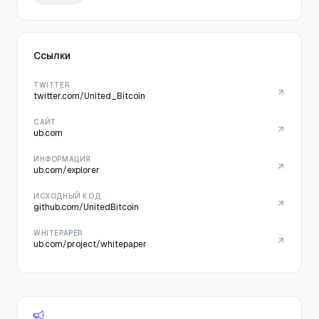
Ссылки
TWITTER
twitter.com/United_Bitcoin
САЙТ
ub.com
ИНФОРМАЦИЯ
ub.com/explorer
ИСХОДНЫЙ КОД
github.com/UnitedBitcoin
WHITEPAPER
ub.com/project/whitepaper