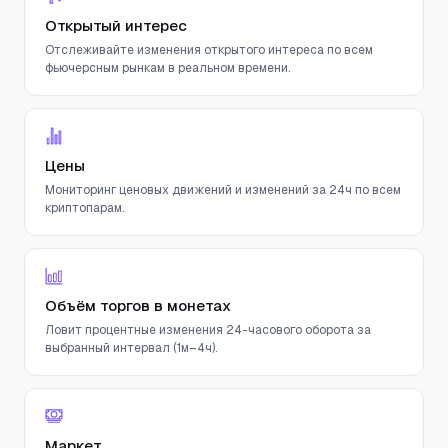
Открытый интерес
Отслеживайте изменения открытого интереса по всем
фьючерсным рынкам в реальном времени.
Цены
Мониторинг ценовых движений и изменений за 24ч по всем
криптопарам.
Объём торгов в монетах
Ловит процентные изменения 24-часового оборота за
выбранный интервал (1м–4ч).
Маркет