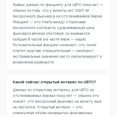
Живых данных по фандингу для UBTC пока нет —
обычно потому, что у монеты нет USDT-M
бессрочного фьючерса на отслеживаемой бирже.
Фандинг — это плата между сторонами
бессрочного контракта, удерживающая цену
фьючерса вблизи спотовой; он взимается
каждые 8 часов (на части бирж — чаще).
Положительный фандинг означает, что лонги
платят шортам, отрицательный — наоборот;
экстремальные значения часто сигнализируют о
возможном развороте.
Какой сейчас открытый интерес по UBTC?
Данных по открытому интересу для UBTC на
отслеживаемых биржах пока нет — обычно это
значит, что бессрочный фьючерс на монету ещё
не листился. Открытый интерес — это
совокупный объём незакрытых фьючерсных