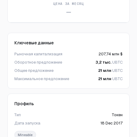
ЦЕНА ЗА МЕСЯЦ
—
Ключевые данные
Рыночная капитализация
207,74 млн $
Оборотное предложение
3,2 тыс.
UBTC
Общее предложение
21 млн
UBTC
Максимальное предложение
21 млн
UBTC
Профиль
Тип
Токен
Дата запуска
18 Dec 2017
Mineable