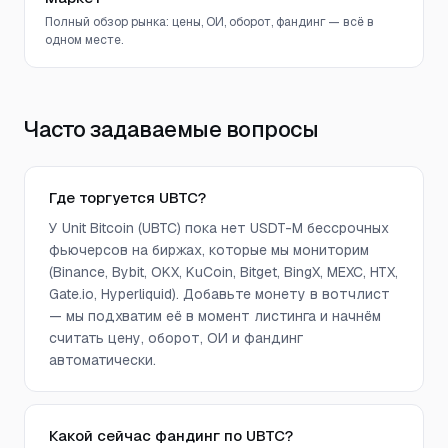
Полный обзор рынка: цены, ОИ, оборот, фандинг — всё в
одном месте.
Часто задаваемые вопросы
Где торгуется UBTC?
У Unit Bitcoin (UBTC) пока нет USDT-M бессрочных
фьючерсов на биржах, которые мы мониторим
(Binance, Bybit, OKX, KuCoin, Bitget, BingX, MEXC, HTX,
Gate.io, Hyperliquid). Добавьте монету в вотчлист
— мы подхватим её в момент листинга и начнём
считать цену, оборот, ОИ и фандинг
автоматически.
Какой сейчас фандинг по UBTC?