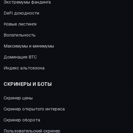
Экстремумы фандинга
DeFi доходности
Новые листинги
Волатильность
Максимумы и минимумы
Доминация BTC
Индекс альтсезона
СКРИНЕРЫ И БОТЫ
Скринер цены
Скринер открытого интереса
Скринер оборота
Пользовательский скринер