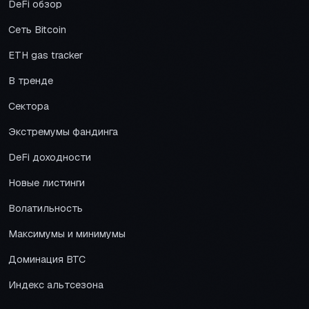
DeFi обзор
Сеть Bitcoin
ETH gas tracker
В тренде
Сектора
Экстремумы фандинга
DeFi доходности
Новые листинги
Волатильность
Максимумы и минимумы
Доминация BTC
Индекс альтсезона