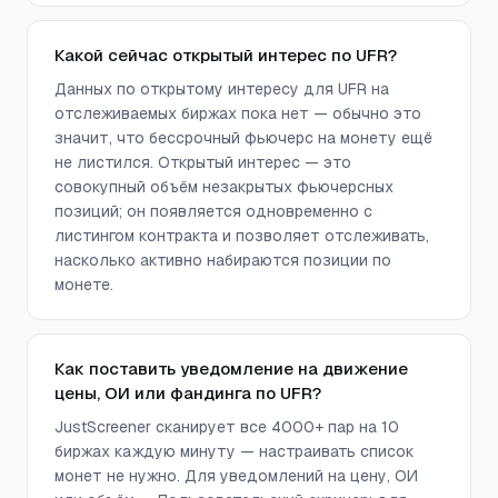
Какой сейчас открытый интерес по UFR?
Данных по открытому интересу для UFR на
отслеживаемых биржах пока нет — обычно это
значит, что бессрочный фьючерс на монету ещё
не листился. Открытый интерес — это
совокупный объём незакрытых фьючерсных
позиций; он появляется одновременно с
листингом контракта и позволяет отслеживать,
насколько активно набираются позиции по
монете.
Как поставить уведомление на движение
цены, ОИ или фандинга по UFR?
JustScreener сканирует все 4000+ пар на 10
биржах каждую минуту — настраивать список
монет не нужно. Для уведомлений на цену, ОИ