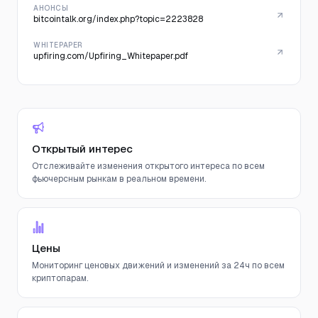
АНОНСЫ
bitcointalk.org/index.php?topic=2223828
WHITEPAPER
upfiring.com/Upfiring_Whitepaper.pdf
Открытый интерес
Отслеживайте изменения открытого интереса по всем
фьючерсным рынкам в реальном времени.
Цены
Мониторинг ценовых движений и изменений за 24ч по всем
криптопарам.