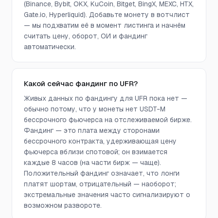
(Binance, Bybit, OKX, KuCoin, Bitget, BingX, MEXC, HTX,
Gate.io, Hyperliquid). Добавьте монету в вотчлист
— мы подхватим её в момент листинга и начнём
считать цену, оборот, ОИ и фандинг
автоматически.
Какой сейчас фандинг по UFR?
Живых данных по фандингу для UFR пока нет —
обычно потому, что у монеты нет USDT-M
бессрочного фьючерса на отслеживаемой бирже.
Фандинг — это плата между сторонами
бессрочного контракта, удерживающая цену
фьючерса вблизи спотовой; он взимается
каждые 8 часов (на части бирж — чаще).
Положительный фандинг означает, что лонги
платят шортам, отрицательный — наоборот;
экстремальные значения часто сигнализируют о
возможном развороте.