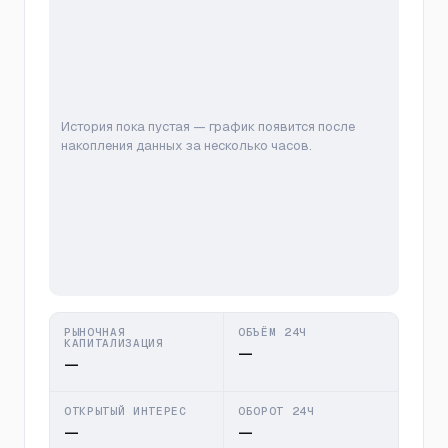
История пока пустая — график появится после
накопления данных за несколько часов.
РЫНОЧНАЯ
ОБЪЁМ 24Ч
КАПИТАЛИЗАЦИЯ
—
—
ОТКРЫТЫЙ ИНТЕРЕС
ОБОРОТ 24Ч
—
—