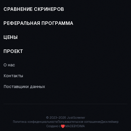
СРАВНЕНИЕ СКРИНЕРОВ
РЕФЕРАЛЬНАЯ ПРОГРАММА
ЦЕНЫ
ПРОЕКТ
О нас
Контакты
Поставщики данных
© 2023–
2026 JustScreener
Политика конфиденциальности
Пользовательское соглашение
Дисклеймер
Создано с
MADEBYDIMA