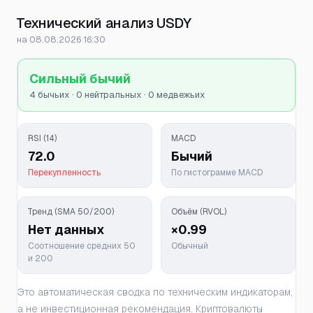
Технический анализ USDY
на 08.08.2026 16:30
Сильный бычий
4 бычьих · 0 нейтральных · 0 медвежьих
RSI (14)
MACD
72.0
Бычий
Перекупленность
По гистограмме MACD
Тренд (SMA 50/200)
Объём (RVOL)
Нет данных
×0.99
Соотношение средних 50
Обычный
и 200
Это автоматическая сводка по техническим индикаторам,
а не инвестиционная рекомендация. Криптовалюты