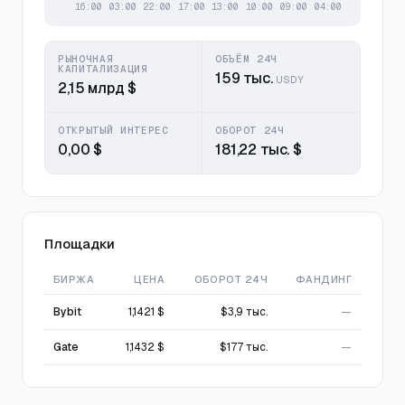
РЫНОЧНАЯ
ОБЪЁМ 24Ч
КАПИТАЛИЗАЦИЯ
159 тыс.
USDY
2,15 млрд $
ОТКРЫТЫЙ ИНТЕРЕС
ОБОРОТ 24Ч
0,00 $
181,22 тыс. $
Площадки
БИРЖА
ЦЕНА
ОБОРОТ 24Ч
ФАНДИНГ
Bybit
1,1421 $
$3,9 тыс.
—
Gate
1,1432 $
$177 тыс.
—