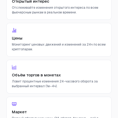
Открытый интерес
Отслеживайте изменения открытого интереса по всем
фьючерсным рынкам в реальном времени.
Цены
Мониторинг ценовых движений и изменений за 24ч по всем
криптопарам.
Объём торгов в монетах
Ловит процентные изменения 24-часового оборота за
выбранный интервал (1м–4ч).
Маркет