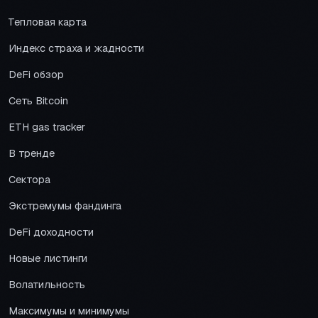
Тепловая карта
Индекс страха и жадности
DeFi обзор
Сеть Bitcoin
ETH gas tracker
В тренде
Сектора
Экстремумы фандинга
DeFi доходности
Новые листинги
Волатильность
Максимумы и минимумы