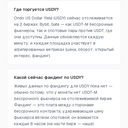
Где торгуется USDY?
Ondo US Dollar Yield (USDY) сейчас отслеживается
на 2 биржах: Bybit, Gate — как USDT-M бессрочные
фьючерсы, так и спотовые пары против USDT, где
они доступны. Данные обновляются каждую
минуту, и каждая площадка участвует в
агрегированных метриках (цена, оборот, открытый
интерес, фандинг).
Какой сейчас фандинг по USDY?
Живых данных по фандингу для USDY пока нет —
обычно потому, что у монеты нет USDT-M
бессрочного фьючерса на отслеживаемой бирже.
Фандинг — это плата между сторонами
бессрочного контракта, удерживающая цену
фьючерса вблизи спотовой; он взимается
каждые 8 часов (на части бирж — чаще).