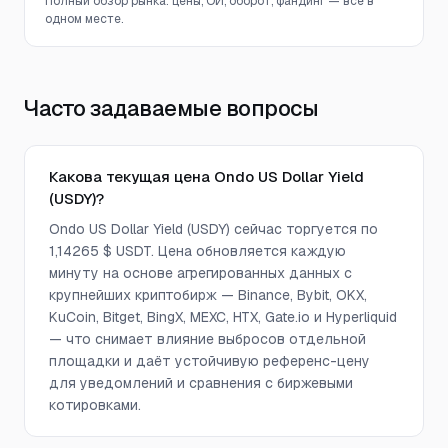
Полный обзор рынка: цены, ОИ, оборот, фандинг — всё в
одном месте.
Часто задаваемые вопросы
Какова текущая цена Ondo US Dollar Yield
(USDY)?
Ondo US Dollar Yield (USDY) сейчас торгуется по
1,14265 $ USDT. Цена обновляется каждую
минуту на основе агрегированных данных с
крупнейших криптобирж — Binance, Bybit, OKX,
KuCoin, Bitget, BingX, MEXC, HTX, Gate.io и Hyperliquid
— что снимает влияние выбросов отдельной
площадки и даёт устойчивую референс-цену
для уведомлений и сравнения с биржевыми
котировками.