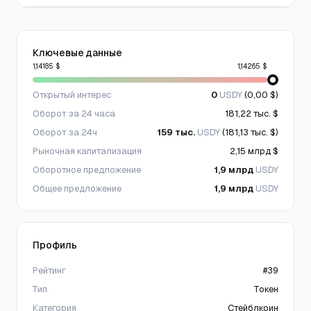
Ключевые данные
1,14185 $
1,14265 $
Открытый интерес
0
USDY
(0,00 $)
Оборот за 24 часа
181,22 тыс. $
Оборот за 24ч
159 тыс.
USDY
(181,13 тыс. $)
Рыночная капитализация
2,15 млрд $
Оборотное предложение
1,9 млрд
USDY
Общее предложение
1,9 млрд
USDY
Профиль
Рейтинг
#39
Тип
Токен
Категория
Стейблкоин