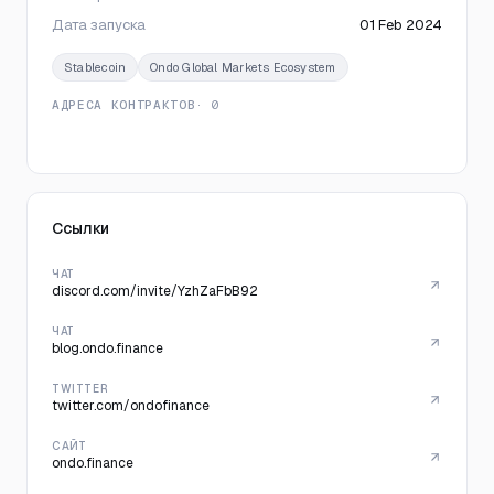
Дата запуска
01 Feb 2024
Stablecoin
Ondo Global Markets Ecosystem
АДРЕСА КОНТРАКТОВ
· 0
Ссылки
ЧАТ
discord.com/invite/YzhZaFbB92
ЧАТ
blog.ondo.finance
TWITTER
twitter.com/ondofinance
САЙТ
ondo.finance