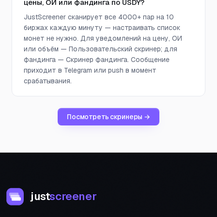
цены, ОИ или фандинга по USDY?
JustScreener сканирует все 4000+ пар на 10
биржах каждую минуту — настраивать список
монет не нужно. Для уведомлений на цену, ОИ
или объём — Пользовательский скринер; для
фандинга — Скринер фандинга. Сообщение
приходит в Telegram или push в момент
срабатывания.
Посмотреть скринеры →
just
screener