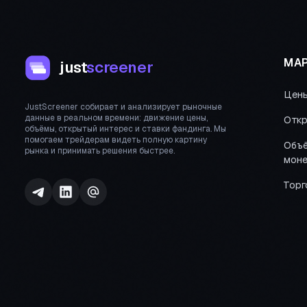
МАР
just
screener
Цен
JustScreener собирает и анализирует рыночные
данные в реальном времени: движение цены,
Откр
объёмы, открытый интерес и ставки фандинга. Мы
помогаем трейдерам видеть полную картину
Объё
рынка и принимать решения быстрее.
моне
Торг