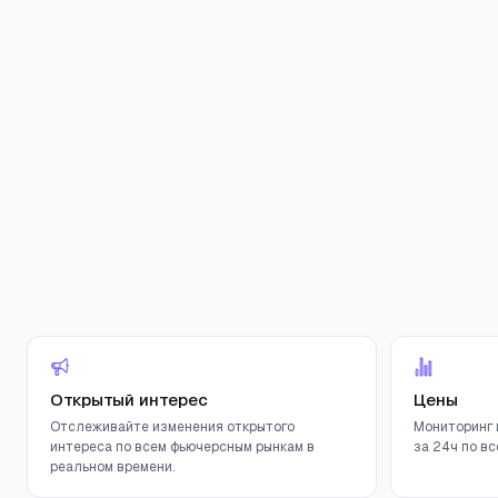
Открытый интерес
Цены
Отслеживайте изменения открытого
Мониторинг 
интереса по всем фьючерсным рынкам в
за 24ч по вс
реальном времени.