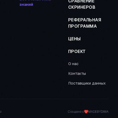
СРАВНЕНИЕ
знаний
СКРИНЕРОВ
РЕФЕРАЛЬНАЯ
ПРОГРАММА
ЦЕНЫ
ПРОЕКТ
О нас
Контакты
Поставщики данных
р
Создано с
MADEBYDIMA