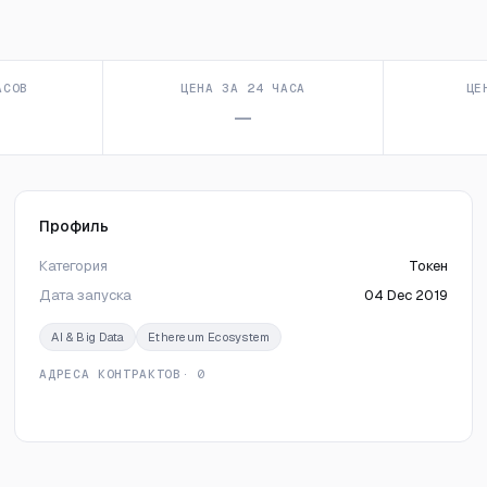
АСОВ
ЦЕНА ЗА 24 ЧАСА
ЦЕ
—
Профиль
Категория
Токен
Дата запуска
04 Dec 2019
AI & Big Data
Ethereum Ecosystem
АДРЕСА КОНТРАКТОВ
· 0