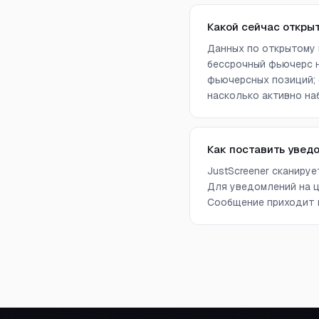
Какой сейчас открыт
Данных по открытому 
бессрочный фьючерс н
фьючерсных позиций; 
насколько активно на
Как поставить увед
JustScreener сканиру
Для уведомлений на ц
Сообщение приходит в