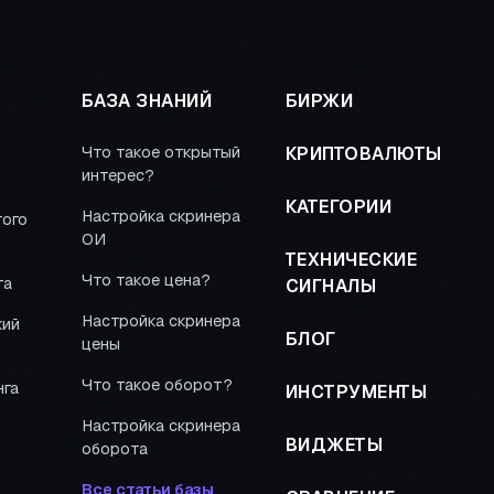
БАЗА ЗНАНИЙ
БИРЖИ
Что такое открытый
КРИПТОВАЛЮТЫ
интерес?
КАТЕГОРИИ
Настройка скринера
того
ОИ
ТЕХНИЧЕСКИЕ
Что такое цена?
та
СИГНАЛЫ
Настройка скринера
кий
БЛОГ
цены
Что такое оборот?
нга
ИНСТРУМЕНТЫ
Настройка скринера
ВИДЖЕТЫ
оборота
Все статьи базы