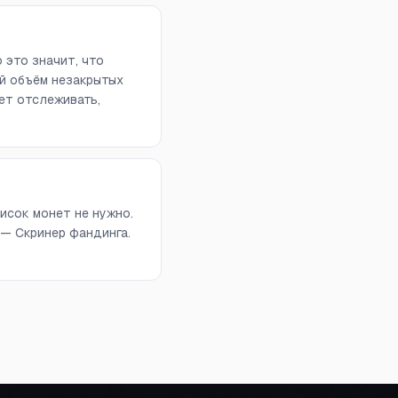
 это значит, что
й объём незакрытых
ет отслеживать,
исок монет не нужно.
 — Скринер фандинга.