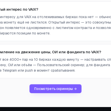
ый интерес по VAIX?
интересу для VAIX на отслеживаемых биржах пока нет — обычно
а монету ещё не листился. Открытый интерес — это совокупны
он появляется одновременно с листингом контракта и позволя
бираются позиции по монете.
омление на движение цены, ОИ или фандинга по VAIX?
ет все 4000+ пар на 10 биржах каждую минуту — настраивать сп
ену, ОИ или объём — Пользовательский скринер; для фандинга
 Telegram или push в момент срабатывания.
Посмотреть скринеры →