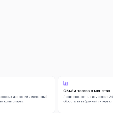
Объём торгов в монетах
ценовых движений и изменений
Ловит процентные изменения 24
ем криптопарам.
оборота за выбранный интервал (