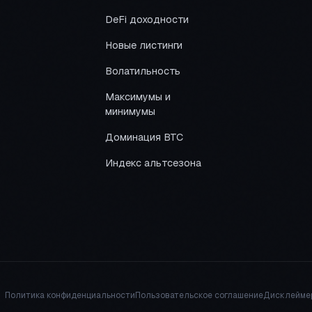
DeFi доходности
Новые листинги
Волатильность
Максимумы и
минимумы
Доминация BTC
Индекс альтсезона
Политика конфиденциальности
Пользовательское соглашение
Дисклейме