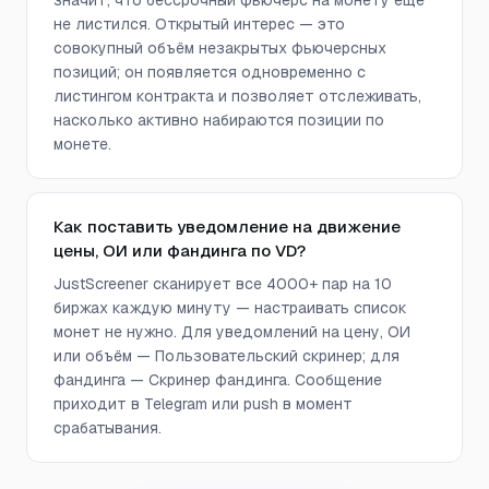
значит, что бессрочный фьючерс на монету ещё
не листился. Открытый интерес — это
совокупный объём незакрытых фьючерсных
позиций; он появляется одновременно с
листингом контракта и позволяет отслеживать,
насколько активно набираются позиции по
монете.
Как поставить уведомление на движение
цены, ОИ или фандинга по VD?
JustScreener сканирует все 4000+ пар на 10
биржах каждую минуту — настраивать список
монет не нужно. Для уведомлений на цену, ОИ
или объём — Пользовательский скринер; для
фандинга — Скринер фандинга. Сообщение
приходит в Telegram или push в момент
срабатывания.