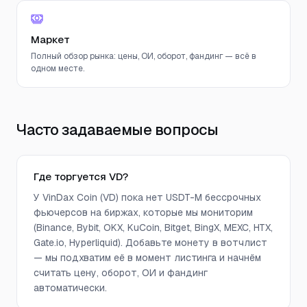
Маркет
Полный обзор рынка: цены, ОИ, оборот, фандинг — всё в
одном месте.
Часто задаваемые вопросы
Где торгуется VD?
У VinDax Coin (VD) пока нет USDT-M бессрочных
фьючерсов на биржах, которые мы мониторим
(Binance, Bybit, OKX, KuCoin, Bitget, BingX, MEXC, HTX,
Gate.io, Hyperliquid). Добавьте монету в вотчлист
— мы подхватим её в момент листинга и начнём
считать цену, оборот, ОИ и фандинг
автоматически.