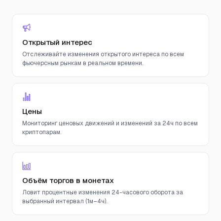
Открытый интерес
Отслеживайте изменения открытого интереса по всем
фьючерсным рынкам в реальном времени.
Цены
Мониторинг ценовых движений и изменений за 24ч по всем
криптопарам.
Объём торгов в монетах
Ловит процентные изменения 24-часового оборота за
выбранный интервал (1м–4ч).