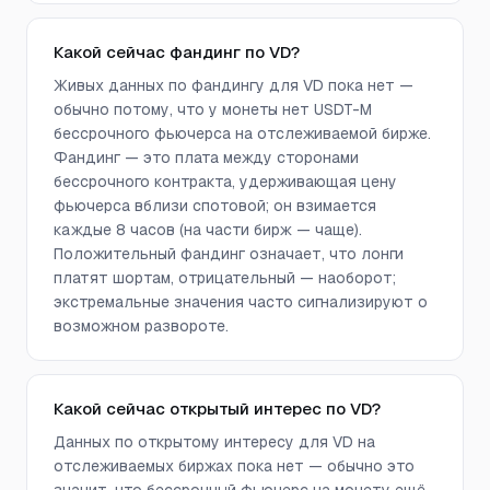
Какой сейчас фандинг по VD?
Живых данных по фандингу для VD пока нет —
обычно потому, что у монеты нет USDT-M
бессрочного фьючерса на отслеживаемой бирже.
Фандинг — это плата между сторонами
бессрочного контракта, удерживающая цену
фьючерса вблизи спотовой; он взимается
каждые 8 часов (на части бирж — чаще).
Положительный фандинг означает, что лонги
платят шортам, отрицательный — наоборот;
экстремальные значения часто сигнализируют о
возможном развороте.
Какой сейчас открытый интерес по VD?
Данных по открытому интересу для VD на
отслеживаемых биржах пока нет — обычно это