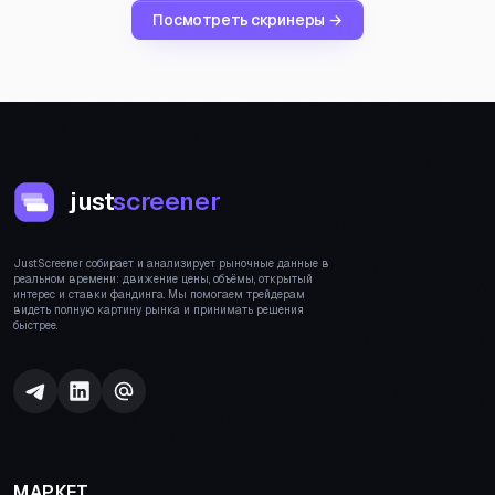
Посмотреть скринеры →
just
screener
JustScreener собирает и анализирует рыночные данные в
реальном времени: движение цены, объёмы, открытый
интерес и ставки фандинга. Мы помогаем трейдерам
видеть полную картину рынка и принимать решения
быстрее.
МАРКЕТ