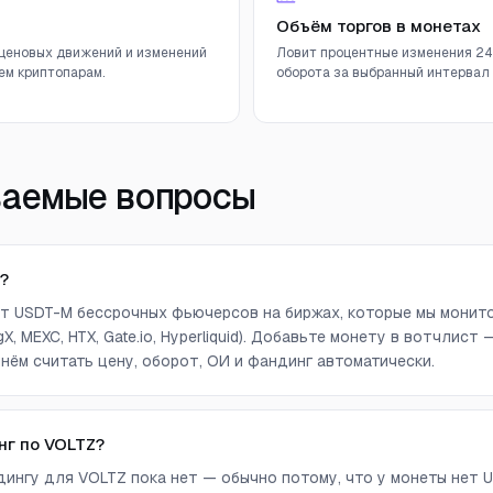
Объём торгов в монетах
ценовых движений и изменений
Ловит процентные изменения 24
ем криптопарам.
оборота за выбранный интервал (
ваемые вопросы
?
нет USDT-M бессрочных фьючерсов на биржах, которые мы монитори
ingX, MEXC, HTX, Gate.io, Hyperliquid). Добавьте монету в вотчлист
нём считать цену, оборот, ОИ и фандинг автоматически.
нг по VOLTZ?
ингу для VOLTZ пока нет — обычно потому, что у монеты нет 