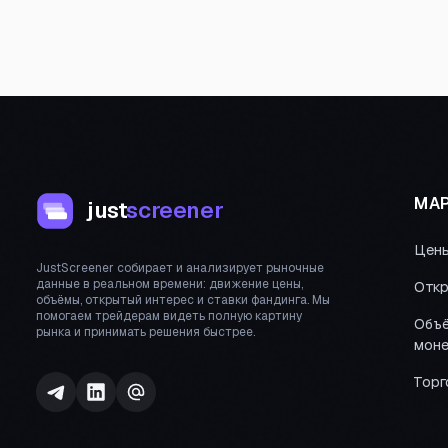
МАР
just
screener
Цен
JustScreener собирает и анализирует рыночные
данные в реальном времени: движение цены,
Откр
объёмы, открытый интерес и ставки фандинга. Мы
помогаем трейдерам видеть полную картину
Объё
рынка и принимать решения быстрее.
моне
Торг