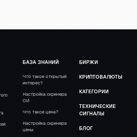
БАЗА ЗНАНИЙ
БИРЖИ
Что такое открытый
КРИПТОВАЛЮТЫ
интерес?
КАТЕГОРИИ
Настройка скринера
того
ОИ
ТЕХНИЧЕСКИЕ
Что такое цена?
та
СИГНАЛЫ
Настройка скринера
кий
БЛОГ
цены