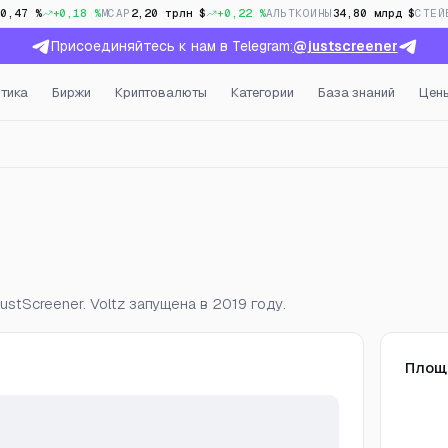
10,47 %
+0,18 %
MCAP
2,20 трлн $
+0,22 %
АЛЬТКОИНЫ
34,80 млрд $
СТЕЙ
Присоединяйтесь к нам в Telegram:
@justscreener
тика
Биржи
Криптовалюты
Категории
База знаний
Цен
ый интерес и фандинг в 
stScreener. Voltz запущена в 2019 году.
Площ