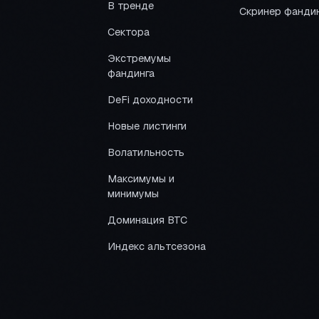
В тренде
Скринер фанди
Сектора
Экстремумы
фандинга
DeFi доходности
Новые листинги
Волатильность
Максимумы и
минимумы
Доминация BTC
Индекс альтсезона