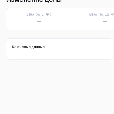
ЦЕНА ЗА 1 ЧАС
ЦЕНА ЗА 12 Ч
—
—
Ключевые данные