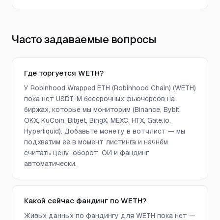
Часто задаваемые вопросы
Где торгуется WETH?
У Robinhood Wrapped ETH (Robinhood Chain) (WETH)
пока нет USDT-M бессрочных фьючерсов на
биржах, которые мы мониторим (Binance, Bybit,
OKX, KuCoin, Bitget, BingX, MEXC, HTX, Gate.io,
Hyperliquid). Добавьте монету в вотчлист — мы
подхватим её в момент листинга и начнём
считать цену, оборот, ОИ и фандинг
автоматически.
Какой сейчас фандинг по WETH?
Живых данных по фандингу для WETH пока нет —