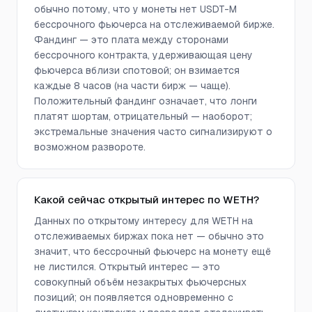
обычно потому, что у монеты нет USDT-M
бессрочного фьючерса на отслеживаемой бирже.
Фандинг — это плата между сторонами
бессрочного контракта, удерживающая цену
фьючерса вблизи спотовой; он взимается
каждые 8 часов (на части бирж — чаще).
Положительный фандинг означает, что лонги
платят шортам, отрицательный — наоборот;
экстремальные значения часто сигнализируют о
возможном развороте.
Какой сейчас открытый интерес по WETH?
Данных по открытому интересу для WETH на
отслеживаемых биржах пока нет — обычно это
значит, что бессрочный фьючерс на монету ещё
не листился. Открытый интерес — это
совокупный объём незакрытых фьючерсных
позиций; он появляется одновременно с