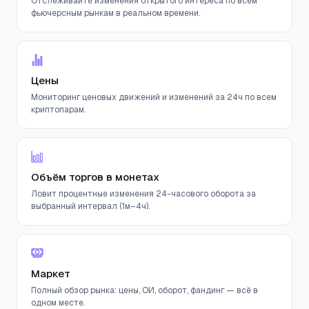
Отслеживайте изменения открытого интереса по всем
фьючерсным рынкам в реальном времени.
Цены
Мониторинг ценовых движений и изменений за 24ч по всем
криптопарам.
Объём торгов в монетах
Ловит процентные изменения 24-часового оборота за
выбранный интервал (1м–4ч).
Маркет
Полный обзор рынка: цены, ОИ, оборот, фандинг — всё в
одном месте.