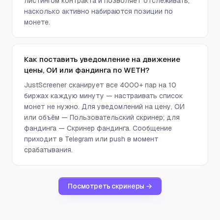
листингом контракта и позволяет отслеживать,
насколько активно набираются позиции по
монете.
Как поставить уведомление на движение
цены, ОИ или фандинга по WETH?
JustScreener сканирует все 4000+ пар на 10
биржах каждую минуту — настраивать список
монет не нужно. Для уведомлений на цену, ОИ
или объём — Пользовательский скринер; для
фандинга — Скринер фандинга. Сообщение
приходит в Telegram или push в момент
срабатывания.
Посмотреть скринеры →