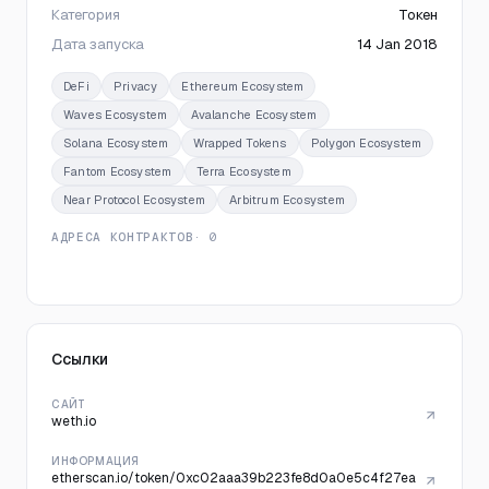
Категория
Токен
Дата запуска
14 Jan 2018
DeFi
Privacy
Ethereum Ecosystem
Waves Ecosystem
Avalanche Ecosystem
Solana Ecosystem
Wrapped Tokens
Polygon Ecosystem
Fantom Ecosystem
Terra Ecosystem
Near Protocol Ecosystem
Arbitrum Ecosystem
АДРЕСА КОНТРАКТОВ
· 0
Ссылки
САЙТ
weth.io
ИНФОРМАЦИЯ
etherscan.io/token/0xc02aaa39b223fe8d0a0e5c4f27ea