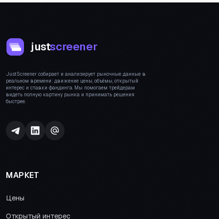
just
screener
JustScreener собирает и анализирует рыночные данные в
реальном времени: движение цены, объёмы, открытый
интерес и ставки фандинга. Мы помогаем трейдерам
видеть полную картину рынка и принимать решения
быстрее.
МАРКЕТ
Цены
Открытый интерес