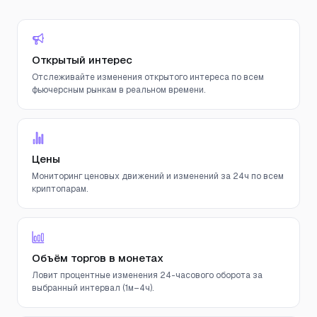
Открытый интерес
Отслеживайте изменения открытого интереса по всем
фьючерсным рынкам в реальном времени.
Цены
Мониторинг ценовых движений и изменений за 24ч по всем
криптопарам.
Объём торгов в монетах
Ловит процентные изменения 24-часового оборота за
выбранный интервал (1м–4ч).