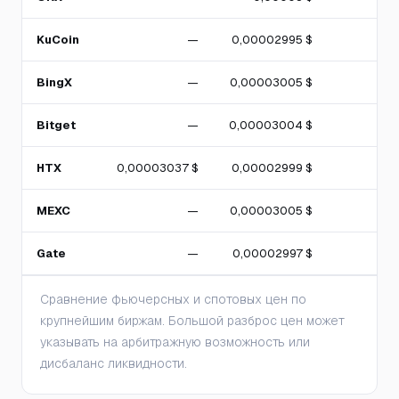
KuCoin
—
0,00002995 $
BingX
—
0,00003005 $
Bitget
—
0,00003004 $
HTX
0,00003037 $
0,00002999 $
MEXC
—
0,00003005 $
Gate
—
0,00002997 $
Сравнение фьючерсных и спотовых цен по
крупнейшим биржам. Большой разброс цен может
указывать на арбитражную возможность или
дисбаланс ликвидности.