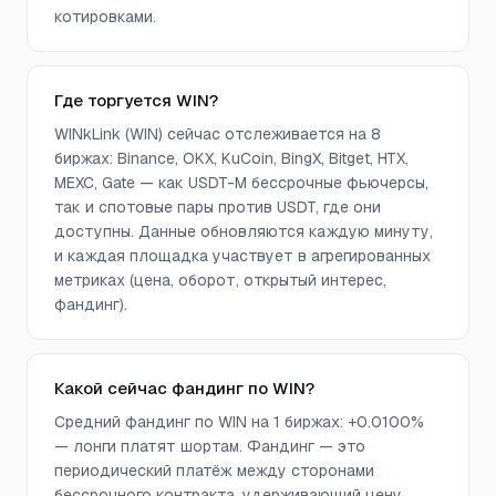
котировками.
Где торгуется WIN?
WINkLink (WIN) сейчас отслеживается на 8
биржах: Binance, OKX, KuCoin, BingX, Bitget, HTX,
MEXC, Gate — как USDT-M бессрочные фьючерсы,
так и спотовые пары против USDT, где они
доступны. Данные обновляются каждую минуту,
и каждая площадка участвует в агрегированных
метриках (цена, оборот, открытый интерес,
фандинг).
Какой сейчас фандинг по WIN?
Средний фандинг по WIN на 1 биржах: +0.0100%
— лонги платят шортам. Фандинг — это
периодический платёж между сторонами
бессрочного контракта, удерживающий цену