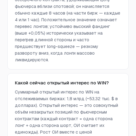
фьючерса вблизи спотовой; он начисляется
обычно каждые 8 часов (на части бирж — каждые
4 или 1 час). Положительное значение означает
перевес лонгов; устойчиво высокий фандинг
(выше +0,05%) исторически указывает на
перегрев длинной стороны и часто
предшествует long-squeeze — резкому
развороту вниз, когда лонги массово
ликвидируются.
Какой сейчас открытый интерес по WIN?
Суммарный открытый интерес по WIN на
отслеживаемых биржах: 1,8 млрд (~53,32 тыс. $ в
долларах). Открытый интерес — это совокупный
объём незакрытых позиций по фьючерсным
контрактам (каждый контракт = одна сторона
лонг + одна сторона шорт, ОИ считает их
единожды). Рост ОИ вместе с ценой