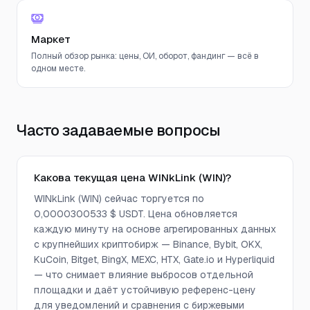
Маркет
Полный обзор рынка: цены, ОИ, оборот, фандинг — всё в
одном месте.
Часто задаваемые вопросы
Какова текущая цена WINkLink (WIN)?
WINkLink (WIN) сейчас торгуется по
0,0000300533 $ USDT. Цена обновляется
каждую минуту на основе агрегированных данных
с крупнейших криптобирж — Binance, Bybit, OKX,
KuCoin, Bitget, BingX, MEXC, HTX, Gate.io и Hyperliquid
— что снимает влияние выбросов отдельной
площадки и даёт устойчивую референс-цену
для уведомлений и сравнения с биржевыми