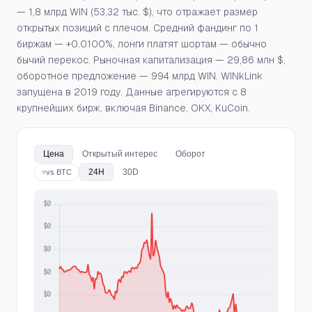
— 1,8 млрд WIN (53,32 тыс. $), что отражает размер
открытых позиций с плечом. Средний фандинг по 1
биржам — +0.0100%, лонги платят шортам — обычно
бычий перекос. Рыночная капитализация — 29,86 млн $,
оборотное предложение — 994 млрд WIN. WINkLink
запущена в 2019 году. Данные агрегируются с 8
крупнейших бирж, включая Binance, OKX, KuCoin.
Цена
Открытый интерес
Оборот
24H
30D
vs BTC