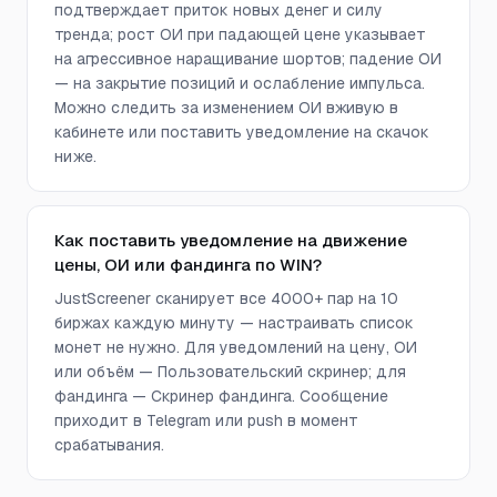
подтверждает приток новых денег и силу
тренда; рост ОИ при падающей цене указывает
на агрессивное наращивание шортов; падение ОИ
— на закрытие позиций и ослабление импульса.
Можно следить за изменением ОИ вживую в
кабинете или поставить уведомление на скачок
ниже.
Как поставить уведомление на движение
цены, ОИ или фандинга по WIN?
JustScreener сканирует все 4000+ пар на 10
биржах каждую минуту — настраивать список
монет не нужно. Для уведомлений на цену, ОИ
или объём — Пользовательский скринер; для
фандинга — Скринер фандинга. Сообщение
приходит в Telegram или push в момент
срабатывания.