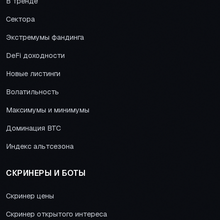
В тренде
Сектора
Экстремумы фандинга
DeFi доходности
Новые листинги
Волатильность
Максимумы и минимумы
Доминация BTC
Индекс альтсезона
СКРИНЕРЫ И БОТЫ
Скринер цены
Скринер открытого интереса