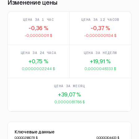
Изменение цены
ЦЕНА ЗА 1 ЧАС
ЦЕНА ЗА 12 ЧАСОВ
-0,36 %
-0,37 %
-0,00000011 $
-0,0000001134 $
ЦЕНА ЗА 24 ЧАСА
ЦЕНА ЗА НЕДЕЛЮ
+0,75 %
+19,91 %
0,0000002244 $
0,0000048333 $
ЦЕНА ЗА МЕСЯЦ
+39,07 %
0,0000081766 $
Ключевые данные
0,0000298078 $
0,0000304433 $