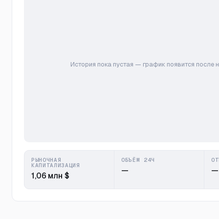
История пока пустая — график появится после 
РЫНОЧНАЯ
ОБЪЁМ 24Ч
ОТ
КАПИТАЛИЗАЦИЯ
—
—
1,06 млн $