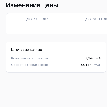
Изменение цены
ЦЕНА ЗА 1 ЧАС
ЦЕНА ЗА 12 Ч
—
—
Ключевые данные
Рыночная капитализация
1,06 млн $
Оборотное предложение
84 трлн
WUF