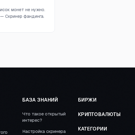
исок монет не нужно.
 — Скринер фандинга.
БАЗА ЗНАНИЙ
БИРЖИ
Что такое открытый
КРИПТОВАЛЮТЫ
интерес?
КАТЕГОРИИ
Настройка скринера
того