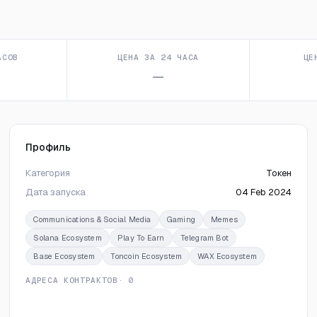
АСОВ
ЦЕНА ЗА 24 ЧАСА
ЦЕ
—
Профиль
Категория
Токен
Дата запуска
04 Feb 2024
Communications & Social Media
Gaming
Memes
Solana Ecosystem
Play To Earn
Telegram Bot
Base Ecosystem
Toncoin Ecosystem
WAX Ecosystem
АДРЕСА КОНТРАКТОВ
· 0