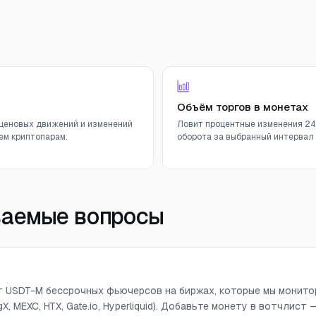
Объём торгов в монетах
ценовых движений и изменений
Ловит процентные изменения 24
ем криптопарам.
оборота за выбранный интервал (
ваемые вопросы
т USDT-M бессрочных фьючерсов на биржах, которые мы мониторим
ingX, MEXC, HTX, Gate.io, Hyperliquid). Добавьте монету в вотчлист