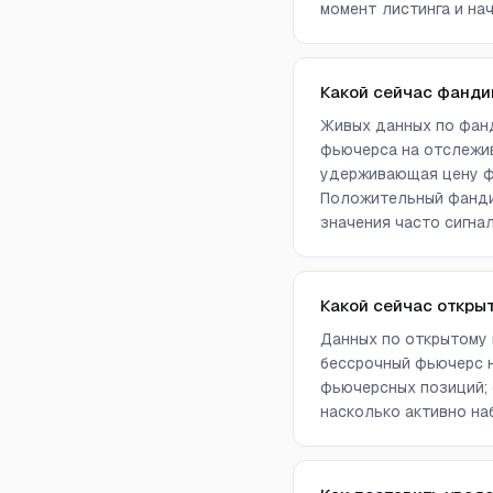
момент листинга и нач
Какой сейчас фанди
Живых данных по фанд
фьючерса на отслежив
удерживающая цену фь
Положительный фандин
значения часто сигна
Какой сейчас откры
Данных по открытому 
бессрочный фьючерс н
фьючерсных позиций; 
насколько активно на