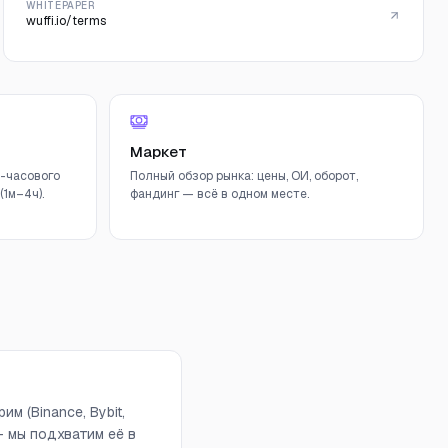
WHITEPAPER
wuffi.io/terms
Маркет
-часового
Полный обзор рынка: цены, ОИ, оборот,
1м–4ч).
фандинг — всё в одном месте.
 (Binance, Bybit,
 — мы подхватим её в