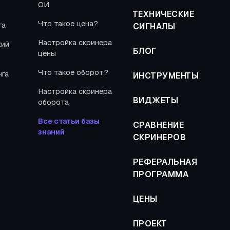
ОИ
ТЕХНИЧЕСКИЕ
Что такое цена?
та
СИГНАЛЫ
Настройка скринера
кий
БЛОГ
цены
Что такое оборот?
нга
ИНСТРУМЕНТЫ
Настройка скринера
ВИДЖЕТЫ
оборота
Все статьи базы
СРАВНЕНИЕ
знаний
СКРИНЕРОВ
РЕФЕРАЛЬНАЯ
ПРОГРАММА
ЦЕНЫ
ПРОЕКТ