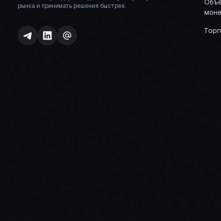
Объё
рынка и принимать решения быстрее.
моне
Торг