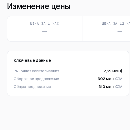
Изменение цены
ЦЕНА ЗА 1 ЧАС
ЦЕНА ЗА 12 Ч
—
—
Ключевые данные
Рыночная капитализация
12,59 млн $
Оборотное предложение
302 млн
XCM
Общее предложение
310 млн
XCM