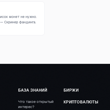
исок монет не нужно.
 — Скринер фандинга.
БАЗА ЗНАНИЙ
БИРЖИ
Что такое открытый
КРИПТОВАЛЮТЫ
интерес?