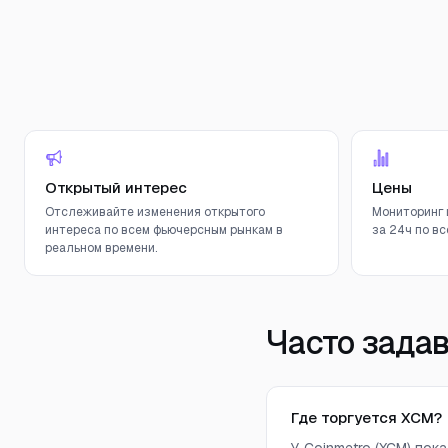
Открытый интерес
Цены
Отслеживайте изменения открытого
Мониторинг 
интереса по всем фьючерсным рынкам в
за 24ч по вс
реальном времени.
Часто зада
Где торгуется XCM?