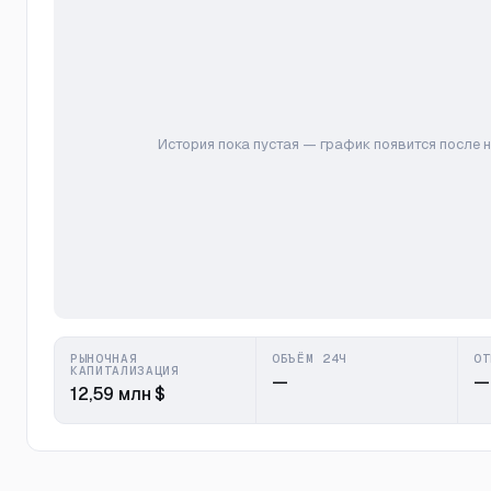
История пока пустая — график появится после 
РЫНОЧНАЯ
ОБЪЁМ 24Ч
ОТ
КАПИТАЛИЗАЦИЯ
—
—
12,59 млн $