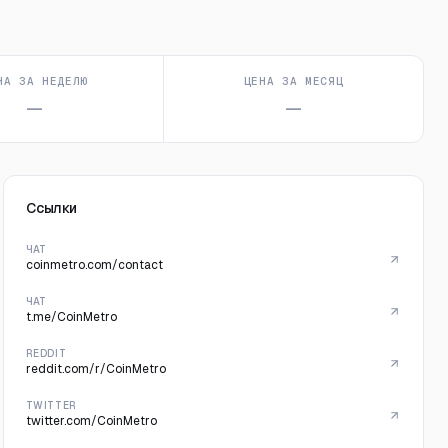
НА ЗА НЕДЕЛЮ
ЦЕНА ЗА МЕСЯЦ
—
—
Ссылки
ЧАТ
coinmetro.com/contact
ЧАТ
t.me/CoinMetro
REDDIT
reddit.com/r/CoinMetro
TWITTER
twitter.com/CoinMetro