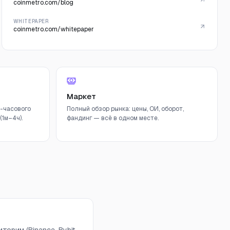
coinmetro.com/blog
WHITEPAPER
coinmetro.com/whitepaper
Маркет
-часового
Полный обзор рынка: цены, ОИ, оборот,
1м–4ч).
фандинг — всё в одном месте.