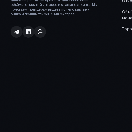
данные в реальном времени: движение цены,
Откр
объёмы, открытый интерес и ставки фандинга. Мы
помогаем трейдерам видеть полную картину
Объё
рынка и принимать решения быстрее.
моне
Торг