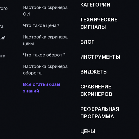
КАТЕГОРИИ
Настройка скринера
того
ОИ
ТЕХНИЧЕСКИЕ
Что такое цена?
та
СИГНАЛЫ
Настройка скринера
кий
БЛОГ
цены
Что такое оборот?
нга
ИНСТРУМЕНТЫ
Настройка скринера
ВИДЖЕТЫ
оборота
Все статьи базы
СРАВНЕНИЕ
знаний
СКРИНЕРОВ
РЕФЕРАЛЬНАЯ
ПРОГРАММА
ЦЕНЫ