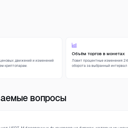
Объём торгов в монетах
ценовых движений и изменений
Ловит процентные изменения 24
ем криптопарам.
оборота за выбранный интервал (
ваемые вопросы