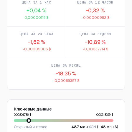
ЦЕНА ЗА 1 ЧАС
ЦЕНА ЗА 12 ЧАСОВ
+0,04 %
-0,32 %
0,00000118 $
-0,00000982 $
ЦЕНА ЗА 24 ЧАСА
ЦЕНА ЗА НЕДЕЛЮ
-1,62 %
-10,89 %
-0,00005006 $
-0,00037714 $
ЦЕНА ЗА МЕСЯЦ
-18,35 %
-0,00069357 $
Ключевые данные
0,00301736 $
0,00318399 $
Открытый интерес
487 млн
XCN
(1,48 млн $)