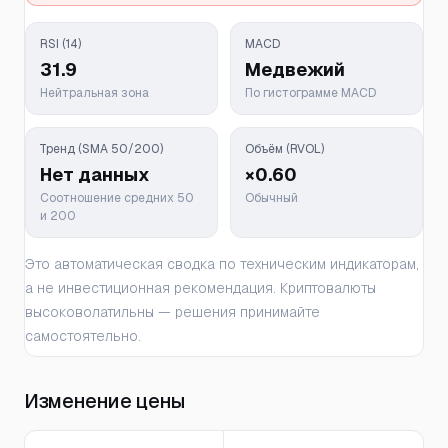
RSI (14)
MACD
31.9
Медвежий
Нейтральная зона
По гистограмме MACD
Тренд (SMA 50/200)
Объём (RVOL)
Нет данных
×0.60
Соотношение средних 50
Обычный
и 200
Это автоматическая сводка по техническим индикаторам,
а не инвестиционная рекомендация. Криптовалюты
высоковолатильны — решения принимайте
самостоятельно.
Изменение цены