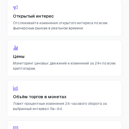
Открытый интерес
Отслеживайте изменения открытого интереса по всем
фьючерсным рынкам в реальном времени.
Цены
Мониторинг ценовых движений и изменений за 24ч по всем
криптопарам.
Объём торгов в монетах
Ловит процентные изменения 24-часового оборота за
выбранный интервал (1м–4ч).