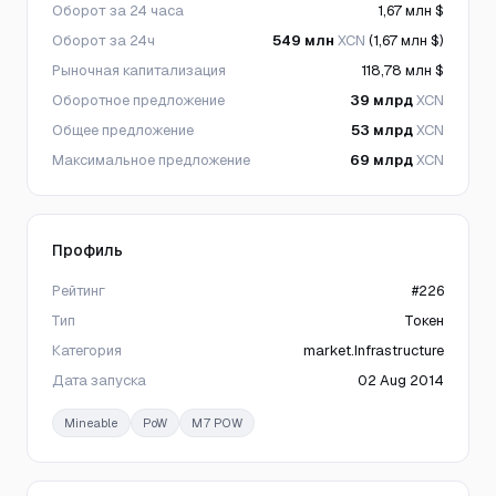
Оборот за 24 часа
1,67 млн $
Оборот за 24ч
549 млн
XCN
(1,67 млн $)
Рыночная капитализация
118,78 млн $
Оборотное предложение
39 млрд
XCN
Общее предложение
53 млрд
XCN
Максимальное предложение
69 млрд
XCN
Профиль
Рейтинг
#226
Тип
Токен
Категория
market.Infrastructure
Дата запуска
02 Aug 2014
Mineable
PoW
M7 POW