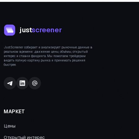
just
screener
JustScreener собирает и анализирует рыночные данные в
реальном времени: движение цены, объёмы, открытый
интерес и ставки фандинга. Мы помогаем трейдерам
видеть полную картину рынка и принимать решения
быстрее.
МАРКЕТ
Цены
Открытый интерес