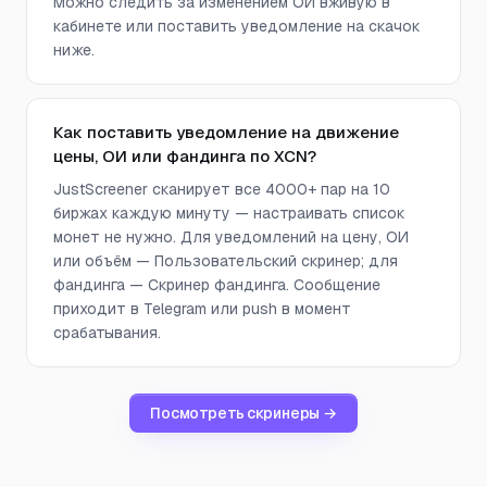
Можно следить за изменением ОИ вживую в
кабинете или поставить уведомление на скачок
ниже.
Как поставить уведомление на движение
цены, ОИ или фандинга по XCN?
JustScreener сканирует все 4000+ пар на 10
биржах каждую минуту — настраивать список
монет не нужно. Для уведомлений на цену, ОИ
или объём — Пользовательский скринер; для
фандинга — Скринер фандинга. Сообщение
приходит в Telegram или push в момент
срабатывания.
Посмотреть скринеры →