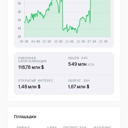
РЫНОЧНАЯ
ОБЪЁМ 24Ч
КАПИТАЛИЗАЦИЯ
549 млн
XCN
118,78 млн $
ОТКРЫТЫЙ ИНТЕРЕС
ОБОРОТ 24Ч
1,48 млн $
1,67 млн $
Площадки
БИРЖА
ЦЕНА
ОБОРОТ 24Ч
ФАНДИНГ