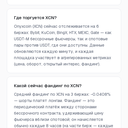
Где торгуется XCN?
Onyxcoin (XCN) сейчас отслеживается на 6
биржах: Bybit, KuCoin, BingX, HTX, MEXC, Gate — как
USDT-M бессрочные фьючерсы, так и спотовые
пары против USDT, где они доступны. Данные
обновляются каждую минуту, и каждая
площадка участвует в агрегированных метриках
(цена, оборот, открытый интерес, фандинг).
Какой сейчас фандинг по XCN?
Средний фандинг по XCN на 3 биржах: −0.0408%
— шорты платят лонгам. Фандинг — это
периодический платёж между сторонами
бессрочного контракта, удерживающий цену
фьючерса вблизи спотовой; он начисляется
обычно каждые 8 часов (на части бирж — каждые