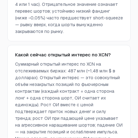
4 или 1 час). Отрицательное значение означает
перевес шортов; устойчиво низкий фандинг
(ниже −0,05%) часто предшествует short-squeeze
— рывку вверх, когда шорты вынужденно
закрываются по рынку.
Какой сейчас открытый интерес по XCN?
Суммарный открытый интерес по XCN на
отслеживаемых биржах: 487 млн (~1,48 млн $ в
долларах). Открытый интерес — это совокупный
объём незакрытых позиций по фьючерсным
контрактам (каждый контракт = одна сторона
лонг + одна сторона шорт, ОИ считает их
единожды). Рост ОИ вместе с ценой
подтверждает приток новых денег и силу
тренда; рост ОИ при падающей цене указывает
на агрессивное наращивание шортов; падение ОИ
— на закрытие позиций и ослабление импульса.