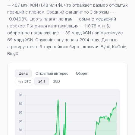
— 487 млн XCN (1,48 млн $), что отражает размер открытых
позиций с плечом. Средний фандинг по 3 биржам —
-0.0408%, шорты платят лонгам — обычно медвежий
перекос. Рыночная капитализация — 118,78 млн $,
оборотное предложение — 39 млрд XCN при максимуме
69 млрд XCN. Onyxcoin запущена в 2014 году. Данные
агрегируются с 6 крупнейших бирж, включая Bybit, KuCoin,
BingX.
Цена
Открытый интерес
Оборот
24H
30D
vs BTC