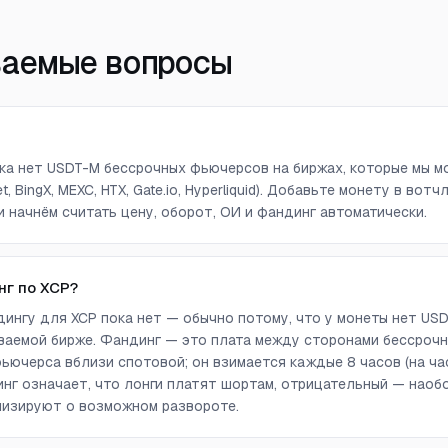
ваемые вопросы
пока нет USDT-M бессрочных фьючерсов на биржах, которые мы мо
get, BingX, MEXC, HTX, Gate.io, Hyperliquid). Добавьте монету в в
и начнём считать цену, оборот, ОИ и фандинг автоматически.
нг по XCP?
ингу для XCP пока нет — обычно потому, что у монеты нет US
аемой бирже. Фандинг — это плата между сторонами бессрочн
ючерса вблизи спотовой; он взимается каждые 8 часов (на ча
г означает, что лонги платят шортам, отрицательный — наоб
лизируют о возможном развороте.