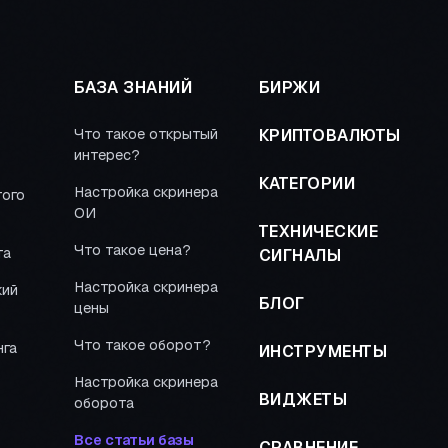
БАЗА ЗНАНИЙ
БИРЖИ
Что такое открытый
КРИПТОВАЛЮТЫ
интерес?
КАТЕГОРИИ
Настройка скринера
того
ОИ
ТЕХНИЧЕСКИЕ
Что такое цена?
та
СИГНАЛЫ
Настройка скринера
кий
БЛОГ
цены
Что такое оборот?
нга
ИНСТРУМЕНТЫ
Настройка скринера
ВИДЖЕТЫ
оборота
Все статьи базы
СРАВНЕНИЕ