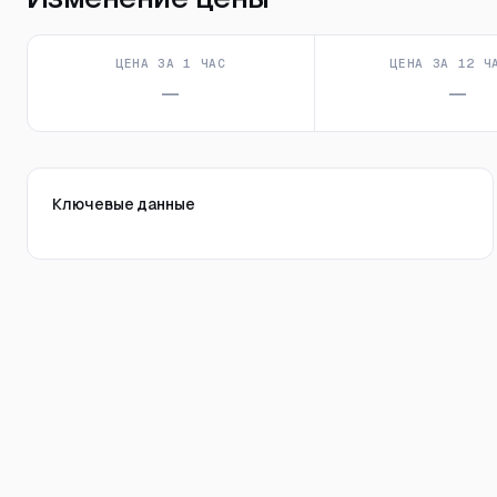
ЦЕНА ЗА 1 ЧАС
ЦЕНА ЗА 12 Ч
—
—
Ключевые данные