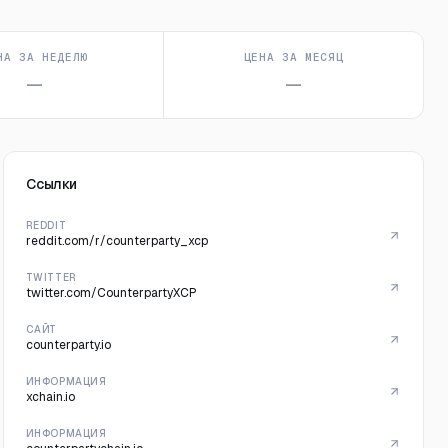
НА ЗА НЕДЕЛЮ
ЦЕНА ЗА МЕСЯЦ
—
—
Ссылки
REDDIT
reddit.com/r/counterparty_xcp
TWITTER
twitter.com/CounterpartyXCP
САЙТ
counterparty.io
ИНФОРМАЦИЯ
xchain.io
ИНФОРМАЦИЯ