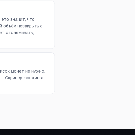
 это значит, что
й объём незакрытых
ет отслеживать,
исок монет не нужно.
 — Скринер фандинга.