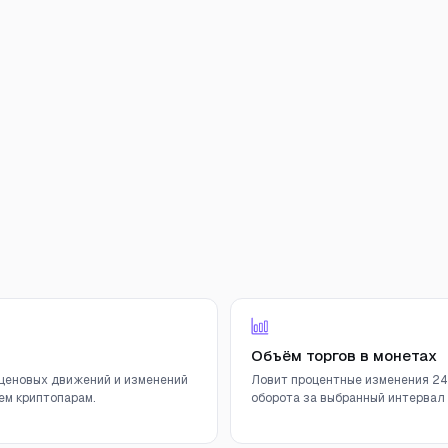
Объём торгов в монетах
ценовых движений и изменений
Ловит процентные изменения 24
ем криптопарам.
оборота за выбранный интервал (