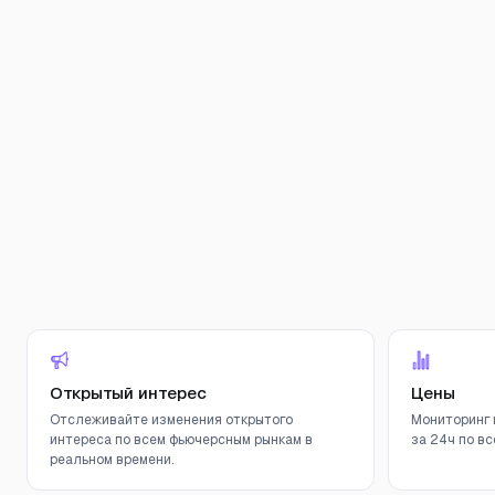
Открытый интерес
Цены
Отслеживайте изменения открытого
Мониторинг 
интереса по всем фьючерсным рынкам в
за 24ч по вс
реальном времени.