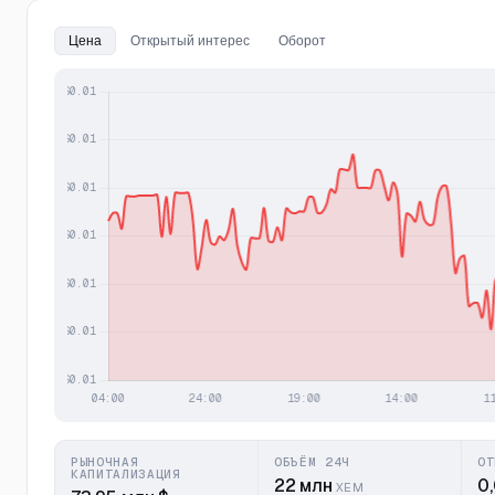
Цена
Открытый интерес
Оборот
РЫНОЧНАЯ
ОБЪЁМ 24Ч
ОТ
КАПИТАЛИЗАЦИЯ
22 млн
0
XEM