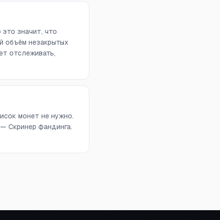
 это значит, что
й объём незакрытых
ет отслеживать,
исок монет не нужно.
 — Скринер фандинга.