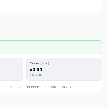
Объём (RVOL)
×0.64
Обычный
ьны — решения принимайте самостоятельно.