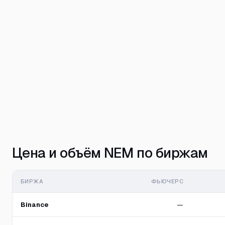
Цена и объём NEM по биржам
БИРЖА
ФЬЮЧЕРС
Binance
—