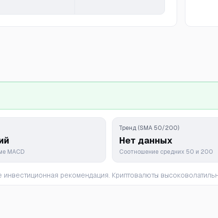
Тренд (SMA 50/200)
ий
Нет данных
мме MACD
Соотношение средних 50 и 200
 не инвестиционная рекомендация. Криптовалюты высоковолатил