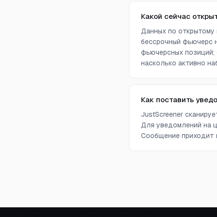
Какой сейчас откры
Данных по открытому 
бессрочный фьючерс н
фьючерсных позиций; 
насколько активно на
Как поставить увед
JustScreener сканиру
Для уведомлений на ц
Сообщение приходит в