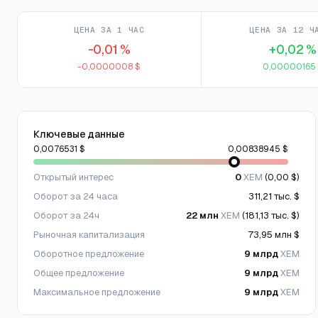
ЦЕНА ЗА 1 ЧАС
ЦЕНА ЗА 12 Ч
-0,01 %
+0,02 %
-0,0000008 $
0,00000165
Ключевые данные
0,0076531 $
0,00838945 $
Открытый интерес
0
XEM
(0,00 $)
Оборот за 24 часа
311,21 тыс. $
Оборот за 24ч
22 млн
XEM
(181,13 тыс. $)
Рыночная капитализация
73,95 млн $
Оборотное предложение
9 млрд
XEM
Общее предложение
9 млрд
XEM
Максимальное предложение
9 млрд
XEM