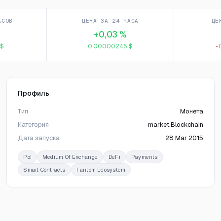
АСОВ
ЦЕНА ЗА 24 ЧАСА
ЦЕ
+0,03 %
 $
0,00000245 $
-
Профиль
Тип
Монета
Категория
market.Blockchain
Дата запуска
28 Mar 2015
PoI
Medium Of Exchange
DeFi
Payments
Smart Contracts
Fantom Ecosystem