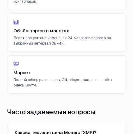
криптопарам.
Объём торгов в монетах
Ловит процентные изменения 24-часового оборота за
выбранный интервал (1м–4ч).
Маркет
Полный обзор рынка: цены, ОИ, оборот, фандинг — всё в
одном месте.
Часто задаваемые вопросы
Какова текущая цена Monero (XMR)?