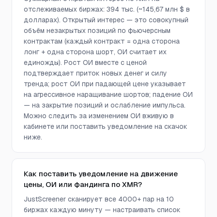
отслеживаемых биржах: 394 тыс. (~145,67 млн $ в
долларах). Открытый интерес — это совокупный
объём незакрытых позиций по фьючерсным
контрактам (каждый контракт = одна сторона
лонг + одна сторона шорт, ОИ считает их
единожды). Рост ОИ вместе с ценой
подтверждает приток новых денег и силу
тренда; рост ОИ при падающей цене указывает
на агрессивное наращивание шортов; падение ОИ
— на закрытие позиций и ослабление импульса.
Можно следить за изменением ОИ вживую в
кабинете или поставить уведомление на скачок
ниже.
Как поставить уведомление на движение
цены, ОИ или фандинга по XMR?
JustScreener сканирует все 4000+ пар на 10
биржах каждую минуту — настраивать список