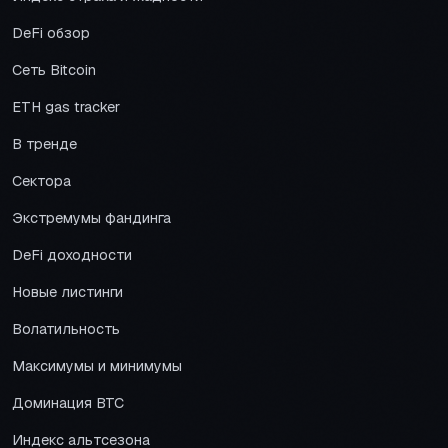
DeFi обзор
Сеть Bitcoin
ETH gas tracker
В тренде
Сектора
Экстремумы фандинга
DeFi доходности
Новые листинги
Волатильность
Максимумы и минимумы
Доминация BTC
Индекс альтсезона