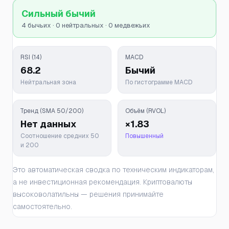
Сильный бычий
4 бычьих · 0 нейтральных · 0 медвежьих
RSI (14)
MACD
68.2
Бычий
Нейтральная зона
По гистограмме MACD
Тренд (SMA 50/200)
Объём (RVOL)
Нет данных
×1.83
Соотношение средних 50
Повышенный
и 200
Это автоматическая сводка по техническим индикаторам,
а не инвестиционная рекомендация. Криптовалюты
высоковолатильны — решения принимайте
самостоятельно.