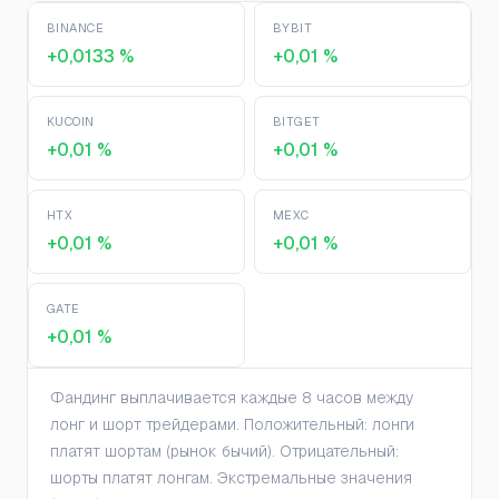
BINANCE
BYBIT
+0,0133 %
+0,01 %
KUCOIN
BITGET
+0,01 %
+0,01 %
HTX
MEXC
+0,01 %
+0,01 %
GATE
+0,01 %
Фандинг выплачивается каждые 8 часов между
лонг и шорт трейдерами. Положительный: лонги
платят шортам (рынок бычий). Отрицательный:
шорты платят лонгам. Экстремальные значения