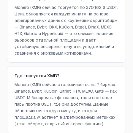
Monero (XMR) сейчас торгуется по 370,162 $ USDT.
Цена обновляется каждую минуту на основе
агрегированных данных с крупнейших криптобирж
— Binance, Bybit, OKX, KuCoin, Bitget, BingX, MEXC,
HTX, Gate.io и Hyperliquid — что снимает влияние
выбросов отдельной площадки и даёт
устойчивую референс-цену для уведомлений и
сравнения с биржевыми котировками.
Где торгуется XMR?
Monero (XMR) сейчас отслеживается на 7 биржах:
Binance, Bybit, KuCoin, Bitget, HTX, MEXC, Gate — как
USDT-M бессрочные фьючерсы, так и спотовые
пары против USDT, где они доступны. Данные
обновляются каждую минуту, и каждая
площадка участвует в агрегированных метриках
(цена, оборот, открытый интерес, фандинг).