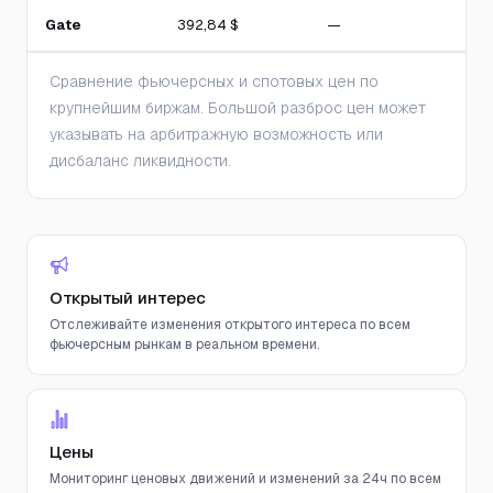
Gate
392,84 $
—
Сравнение фьючерсных и спотовых цен по
крупнейшим биржам. Большой разброс цен может
указывать на арбитражную возможность или
дисбаланс ликвидности.
Открытый интерес
Отслеживайте изменения открытого интереса по всем
фьючерсным рынкам в реальном времени.
Цены
Мониторинг ценовых движений и изменений за 24ч по всем