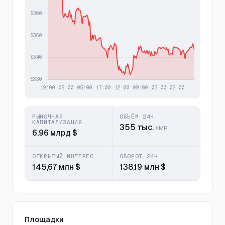
РЫНОЧНАЯ
ОБЪЁМ 24Ч
КАПИТАЛИЗАЦИЯ
355 тыс.
XMR
6,96 млрд $
ОТКРЫТЫЙ ИНТЕРЕС
ОБОРОТ 24Ч
145,67 млн $
138,19 млн $
Площадки