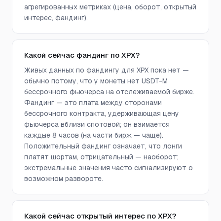
агрегированных метриках (цена, оборот, открытый
интерес, фандинг).
Какой сейчас фандинг по XPX?
Живых данных по фандингу для XPX пока нет —
обычно потому, что у монеты нет USDT-M
бессрочного фьючерса на отслеживаемой бирже.
Фандинг — это плата между сторонами
бессрочного контракта, удерживающая цену
фьючерса вблизи спотовой; он взимается
каждые 8 часов (на части бирж — чаще).
Положительный фандинг означает, что лонги
платят шортам, отрицательный — наоборот;
экстремальные значения часто сигнализируют о
возможном развороте.
Какой сейчас открытый интерес по XPX?