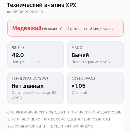
Технический анализ XPX
на 08.08.2026 22:01
Медвежий
1 бычьих · 0 нейтральных · 3 медвежьих
RSI (14)
MACD
42.0
Бычий
Нейтральная зона
По гистограмме MACD
Тренд (SMA 50/200)
Объём (RVOL)
Нет данных
×1.05
Соотношение средних 50
Обычный
и 200
Это автоматическая сводка по техническим индикаторам,
а не инвестиционная рекомендация. Криптовалюты
высоковолатильны — решения принимайте