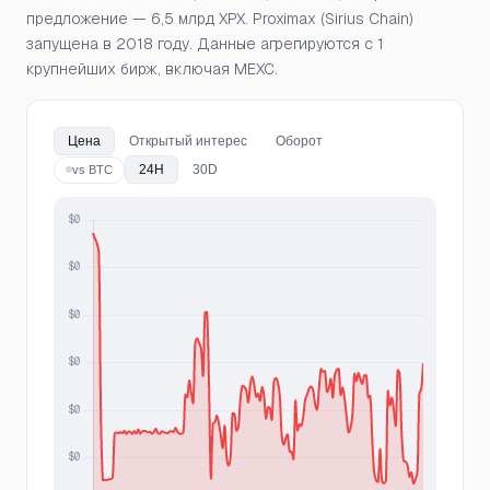
предложение — 6,5 млрд XPX. Proximax (Sirius Chain)
запущена в 2018 году. Данные агрегируются с 1
крупнейших бирж, включая MEXC.
Цена
Открытый интерес
Оборот
24H
30D
vs BTC