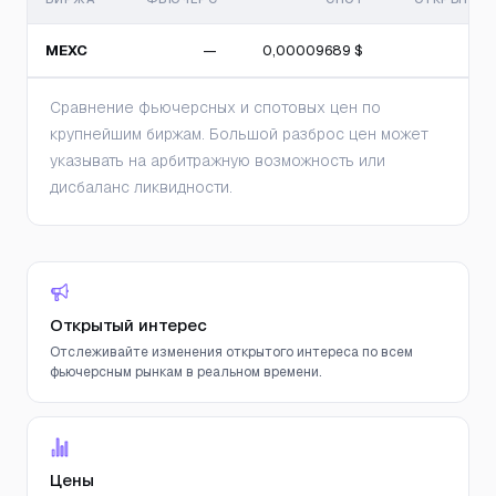
MEXC
—
0,00009689 $
Сравнение фьючерсных и спотовых цен по
крупнейшим биржам. Большой разброс цен может
указывать на арбитражную возможность или
дисбаланс ликвидности.
Открытый интерес
Отслеживайте изменения открытого интереса по всем
фьючерсным рынкам в реальном времени.
Цены