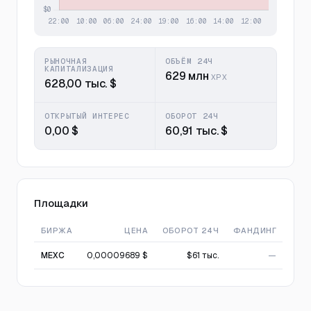
РЫНОЧНАЯ
ОБЪЁМ 24Ч
КАПИТАЛИЗАЦИЯ
629 млн
XPX
628,00 тыс. $
ОТКРЫТЫЙ ИНТЕРЕС
ОБОРОТ 24Ч
0,00 $
60,91 тыс. $
Площадки
БИРЖА
ЦЕНА
ОБОРОТ 24Ч
ФАНДИНГ
MEXC
0,00009689 $
$61 тыс.
—