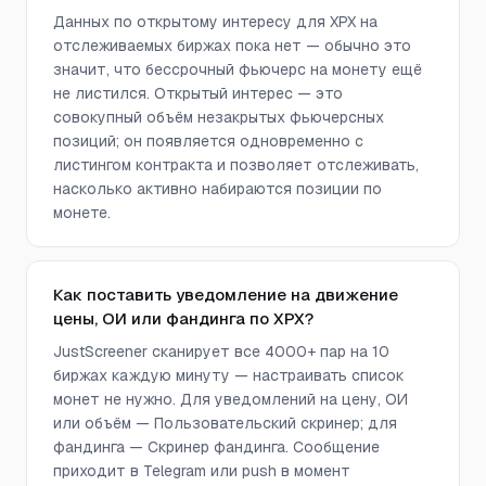
Данных по открытому интересу для XPX на
отслеживаемых биржах пока нет — обычно это
значит, что бессрочный фьючерс на монету ещё
не листился. Открытый интерес — это
совокупный объём незакрытых фьючерсных
позиций; он появляется одновременно с
листингом контракта и позволяет отслеживать,
насколько активно набираются позиции по
монете.
Как поставить уведомление на движение
цены, ОИ или фандинга по XPX?
JustScreener сканирует все 4000+ пар на 10
биржах каждую минуту — настраивать список
монет не нужно. Для уведомлений на цену, ОИ
или объём — Пользовательский скринер; для
фандинга — Скринер фандинга. Сообщение
приходит в Telegram или push в момент