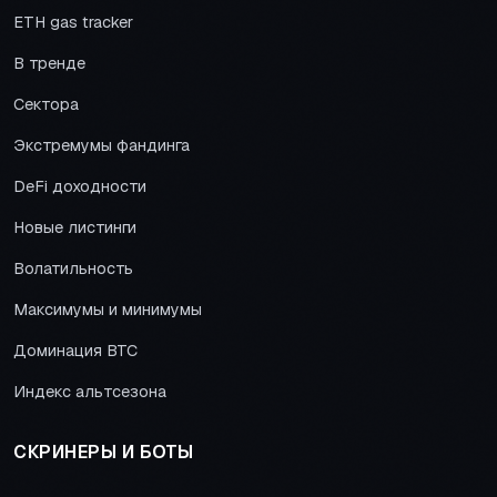
ETH gas tracker
В тренде
Сектора
Экстремумы фандинга
DeFi доходности
Новые листинги
Волатильность
Максимумы и минимумы
Доминация BTC
Индекс альтсезона
СКРИНЕРЫ И БОТЫ