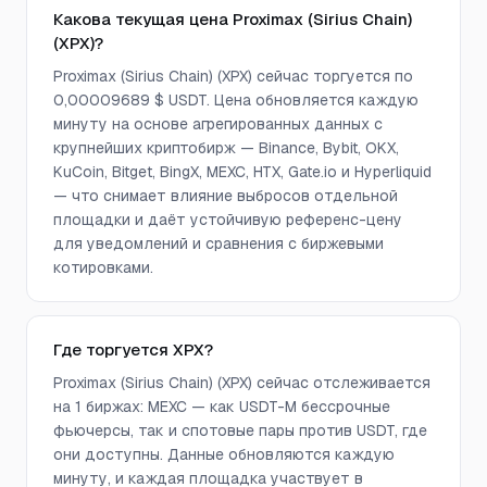
Какова текущая цена Proximax (Sirius Chain)
(XPX)?
Proximax (Sirius Chain) (XPX) сейчас торгуется по
0,00009689 $ USDT. Цена обновляется каждую
минуту на основе агрегированных данных с
крупнейших криптобирж — Binance, Bybit, OKX,
KuCoin, Bitget, BingX, MEXC, HTX, Gate.io и Hyperliquid
— что снимает влияние выбросов отдельной
площадки и даёт устойчивую референс-цену
для уведомлений и сравнения с биржевыми
котировками.
Где торгуется XPX?
Proximax (Sirius Chain) (XPX) сейчас отслеживается
на 1 биржах: MEXC — как USDT-M бессрочные
фьючерсы, так и спотовые пары против USDT, где
они доступны. Данные обновляются каждую
минуту, и каждая площадка участвует в