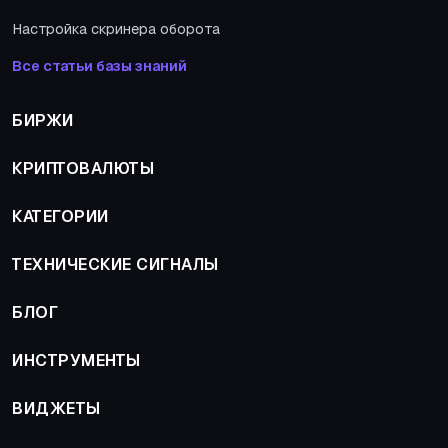
Настройка скринера оборота
Все статьи базы знаний
БИРЖИ
КРИПТОВАЛЮТЫ
КАТЕГОРИИ
ТЕХНИЧЕСКИЕ СИГНАЛЫ
БЛОГ
ИНСТРУМЕНТЫ
ВИДЖЕТЫ