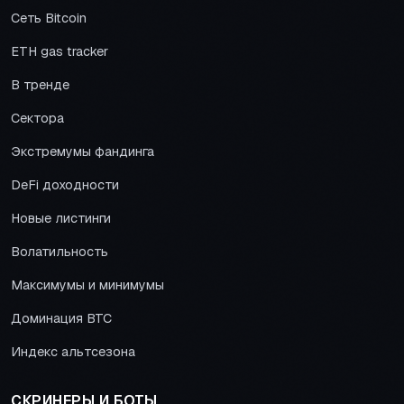
Сеть Bitcoin
ETH gas tracker
В тренде
Сектора
Экстремумы фандинга
DeFi доходности
Новые листинги
Волатильность
Максимумы и минимумы
Доминация BTC
Индекс альтсезона
СКРИНЕРЫ И БОТЫ