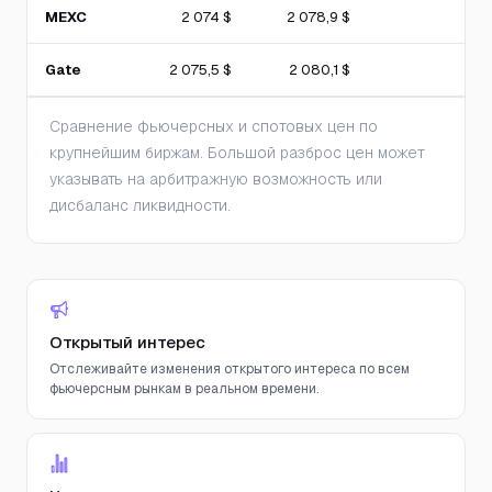
MEXC
2 074 $
2 078,9 $
Gate
2 075,5 $
2 080,1 $
Сравнение фьючерсных и спотовых цен по
крупнейшим биржам. Большой разброс цен может
указывать на арбитражную возможность или
дисбаланс ликвидности.
Открытый интерес
Отслеживайте изменения открытого интереса по всем
фьючерсным рынкам в реальном времени.