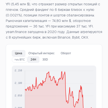
YFI (5,45 млн $), что отражает размер открытых позиций с
плечом. Средний фандинг по 6 биржам близок к нулю
(0.0021%), позиции лонгов и шортов сбалансированы.
Рыночная капитализация — 74,80 млн $, оборотное
предложение — 36 тыс. YFI при максимуме 37 тыс. YFI.
yearn.finance запущена в 2020 году. Данные агрегируются
с 8 крупнейших бирж, включая Binance, Bybit, OKX.
Цена
Открытый интерес
Оборот
24H
30D
vs BTC