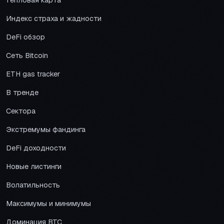
Тепловая карта
Индекс страха и жадности
DeFi обзор
Сеть Bitcoin
ETH gas tracker
В тренде
Сектора
Экстремумы фандинга
DeFi доходности
Новые листинги
Волатильность
Максимумы и минимумы
Доминация BTC