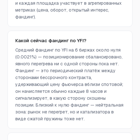
и каждая площадка участвует в агрегированных
метриках (цена, оборот, открытый интерес,
фандинг).
Какой сейчас фандинг по YFI?
Средний фандинг по YFI на 6 биржах около нуля
(0.0021%) — позиционирование сбалансировано,
явного перегрева ни с одной стороны пока нет.
Фандинг — это периодический платёж между
сторонами бессрочного контракта,
удерживающий цену фьючерса вблизи спотовой;
он начисляется обычно каждые 8 часов и
сигнализирует, в какую сторону скошены
позиции. Близкий к нулю фандинг — нейтральная
зона: рынок не перегрет, но и катализатора в
виде сжатой пружины тоже нет.