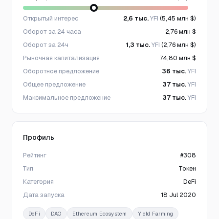
Открытый интерес
2,6 тыс.
YFI
(5,45 млн $)
Оборот за 24 часа
2,76 млн $
Оборот за 24ч
1,3 тыс.
YFI
(2,76 млн $)
Рыночная капитализация
74,80 млн $
Оборотное предложение
36 тыс.
YFI
Общее предложение
37 тыс.
YFI
Максимальное предложение
37 тыс.
YFI
Профиль
Рейтинг
#308
Тип
Токен
Категория
DeFi
Дата запуска
18 Jul 2020
DeFi
DAO
Ethereum Ecosystem
Yield Farming