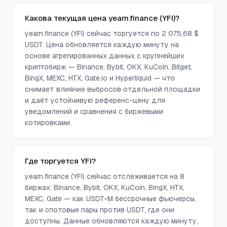
Какова текущая цена yearn.finance (YFI)?
yearn.finance (YFI) сейчас торгуется по 2 075,68 $
USDT. Цена обновляется каждую минуту на
основе агрегированных данных с крупнейших
криптобирж — Binance, Bybit, OKX, KuCoin, Bitget,
BingX, MEXC, HTX, Gate.io и Hyperliquid — что
снимает влияние выбросов отдельной площадки
и даёт устойчивую референс-цену для
уведомлений и сравнения с биржевыми
котировками.
Где торгуется YFI?
yearn.finance (YFI) сейчас отслеживается на 8
биржах: Binance, Bybit, OKX, KuCoin, BingX, HTX,
MEXC, Gate — как USDT-M бессрочные фьючерсы,
так и спотовые пары против USDT, где они
доступны. Данные обновляются каждую минуту,