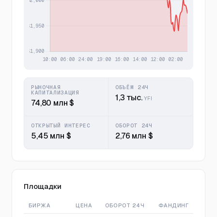
РЫНОЧНАЯ
ОБЪЁМ 24Ч
КАПИТАЛИЗАЦИЯ
1,3 тыс.
YFI
74,80 млн $
ОТКРЫТЫЙ ИНТЕРЕС
ОБОРОТ 24Ч
5,45 млн $
2,76 млн $
Площадки
БИРЖА
ЦЕНА
ОБОРОТ 24Ч
ФАНДИНГ