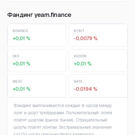
Фандинг yearn.finance
BINANCE
BYBIT
+0,01 %
-0,0079 %
OKX
KUCOIN
+0,01 %
+0,01 %
MEXC
GATE
+0,01 %
-0,0194 %
Фандинг выплачивается каждые 8 часов между
лонг и шорт трейдерами. Положительный: лонги
платят шортам (рынок бычий). Отрицательный:
шорты платят лонгам. Экстремальные значения
(>0.1%) часто предшествуют развороту.