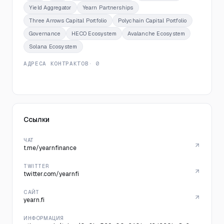
Yield Aggregator
Yearn Partnerships
Three Arrows Capital Portfolio
Polychain Capital Portfolio
Governance
HECO Ecosystem
Avalanche Ecosystem
Solana Ecosystem
АДРЕСА КОНТРАКТОВ
· 0
Ссылки
ЧАТ
t.me/yearnfinance
TWITTER
twitter.com/yearnfi
САЙТ
yearn.fi
ИНФОРМАЦИЯ