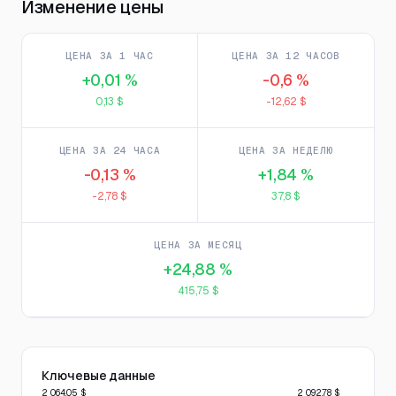
Изменение цены
ЦЕНА ЗА 1 ЧАС
ЦЕНА ЗА 12 ЧАСОВ
+0,01 %
-0,6 %
0,13 $
-12,62 $
ЦЕНА ЗА 24 ЧАСА
ЦЕНА ЗА НЕДЕЛЮ
-0,13 %
+1,84 %
-2,78 $
37,8 $
ЦЕНА ЗА МЕСЯЦ
+24,88 %
415,75 $
Ключевые данные
2 064,05 $
2 092,78 $