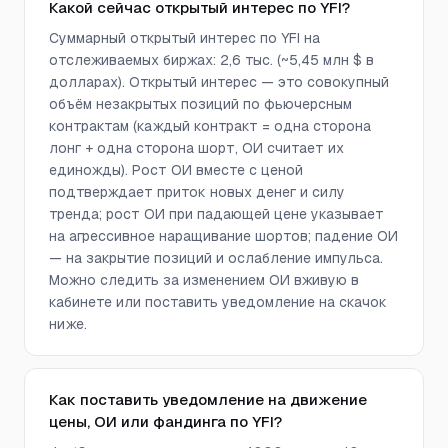
Какой сейчас открытый интерес по YFI?
Суммарный открытый интерес по YFI на
отслеживаемых биржах: 2,6 тыс. (~5,45 млн $ в
долларах). Открытый интерес — это совокупный
объём незакрытых позиций по фьючерсным
контрактам (каждый контракт = одна сторона
лонг + одна сторона шорт, ОИ считает их
единожды). Рост ОИ вместе с ценой
подтверждает приток новых денег и силу
тренда; рост ОИ при падающей цене указывает
на агрессивное наращивание шортов; падение ОИ
— на закрытие позиций и ослабление импульса.
Можно следить за изменением ОИ вживую в
кабинете или поставить уведомление на скачок
ниже.
Как поставить уведомление на движение
цены, ОИ или фандинга по YFI?